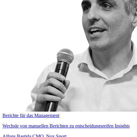
Berichte für das Management
Wechsle von manuellen Berichten zu entscheidungsreifen Insights
Alfons Bastida
CMO, Nox Sport