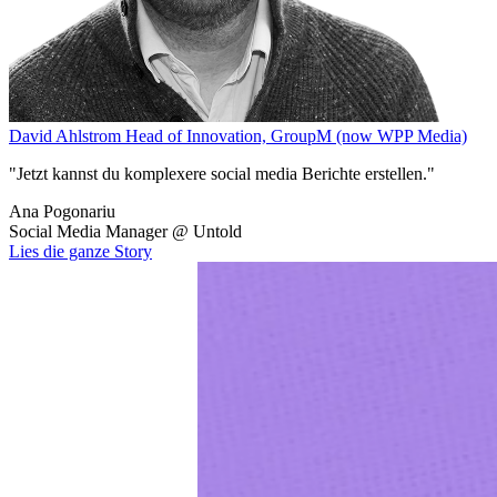
David Ahlstrom
Head of Innovation, GroupM (now WPP Media)
"Jetzt kannst du komplexere social media Berichte erstellen."
Ana Pogonariu
Social Media Manager
@
Untold
Lies die ganze Story