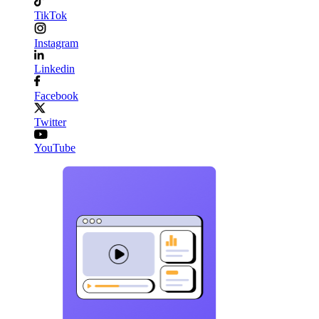
TikTok
Instagram
Linkedin
Facebook
Twitter
YouTube