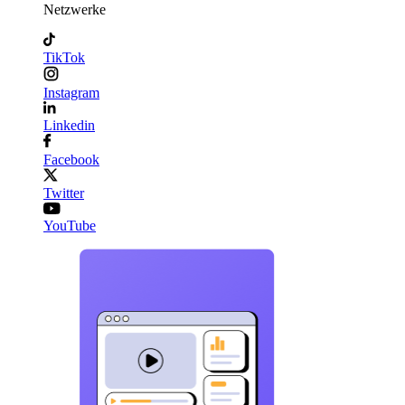
Netzwerke
TikTok
Instagram
Linkedin
Facebook
Twitter
YouTube