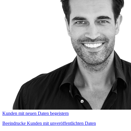
Kunden mit neuen Daten begeistern
Beeindrucke Kunden mit unveröffentlichten Daten