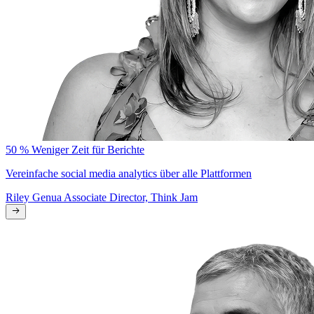
50 % Weniger Zeit für Berichte
Vereinfache social media analytics über alle Plattformen
Riley Genua
Associate Director, Think Jam