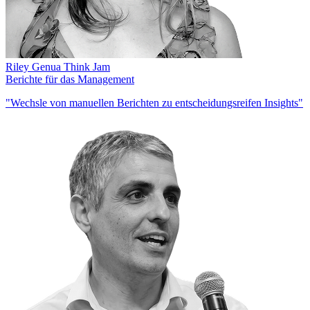
Riley Genua
Think Jam
Berichte für das Management
"Wechsle von manuellen Berichten zu entscheidungsreifen Insights"