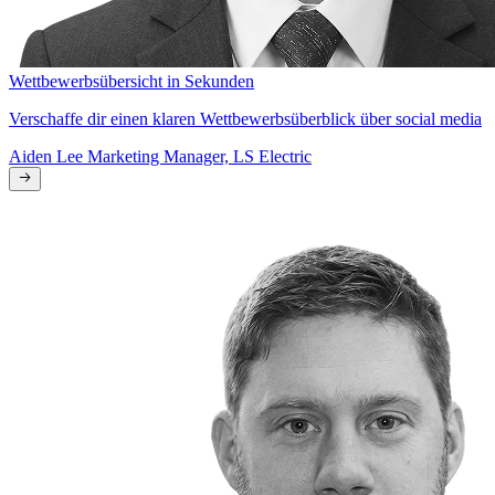
Wettbewerbsübersicht in Sekunden
Verschaffe dir einen klaren Wettbewerbsüberblick über social media
Aiden Lee
Marketing Manager, LS Electric