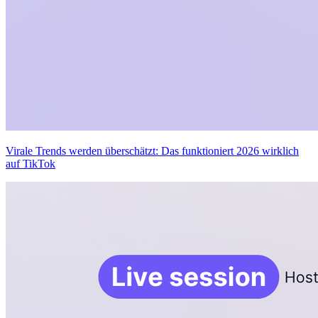
Virale Trends werden überschätzt: Das funktioniert 2026 wirklich
auf TikTok