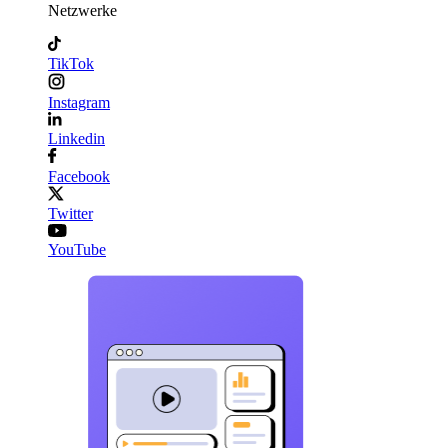
Netzwerke
TikTok
Instagram
Linkedin
Facebook
Twitter
YouTube