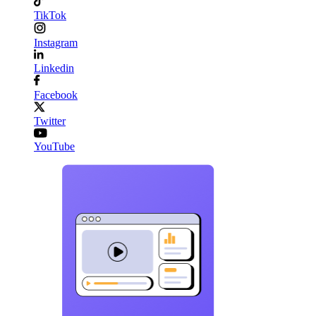
TikTok
Instagram
Linkedin
Facebook
Twitter
YouTube