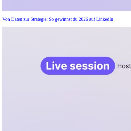
Von Daten zur Strategie: So gewinnst du 2026 auf LinkedIn