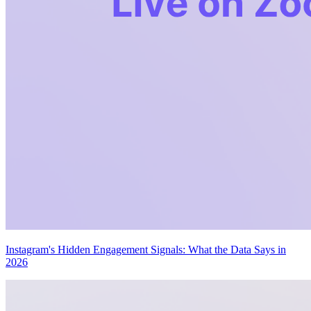
Instagram's Hidden Engagement Signals: What the Data Says in
2026