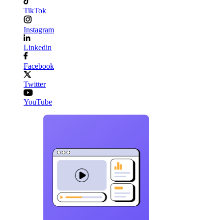
TikTok
Instagram
Linkedin
Facebook
Twitter
YouTube