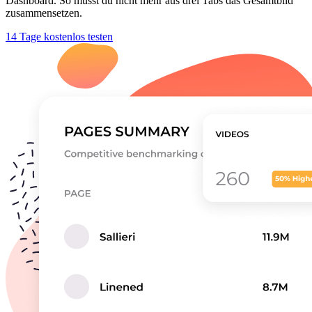
Dashboard. So musst du nicht mehr aus drei Tabs das Gesamtbild
zusammensetzen.
14 Tage kostenlos testen