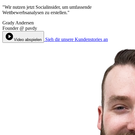
"Wir nutzen jetzt Socialinsider, um umfassende
Wettbewerbsanalysen zu erstellen."
Grady Andersen
Founder
@
pavdy
Sieh dir unsere Kundenstories an
Video abspielen