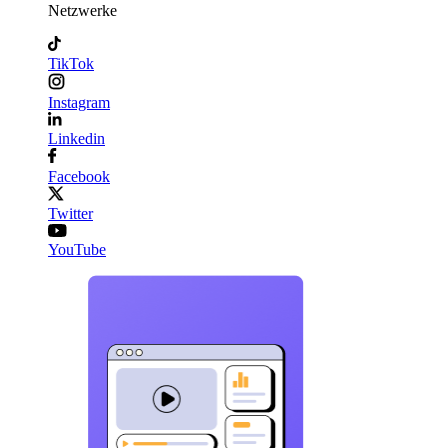
Netzwerke
TikTok
Instagram
Linkedin
Facebook
Twitter
YouTube