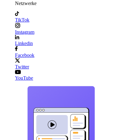
Netzwerke
TikTok
Instagram
Linkedin
Facebook
Twitter
YouTube