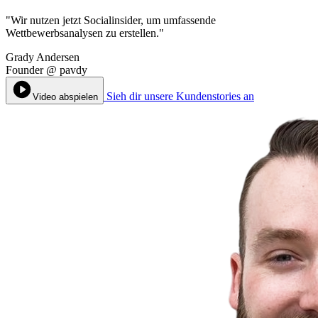
"Wir nutzen jetzt Socialinsider, um umfassende
Wettbewerbsanalysen zu erstellen."
Grady Andersen
Founder
@
pavdy
Sieh dir unsere Kundenstories an
Video abspielen