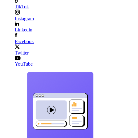
TikTok
Instagram
Linkedin
Facebook
Twitter
YouTube