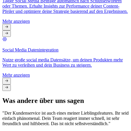
Tagge Social Media Beiträge automatisch nach Schlüsselwörtern
oder Themen. Erhalte Insights zur Performance deiner Content-
Pfeiler und optimiere deine Strategie basierend auf den Ergebnissen.
Mehr anzeigen
Social Media Datenintegration
Nutze große social media Datensätze, um deinen Produkten mehr
Wert zu verleihen und dein Business zu steigern.
Mehr anzeigen
Was andere über uns sagen
"Der Kundenservice ist auch eines meiner Lieblingsfeatures. Ihr seid
einfach phänomenal. Dein Team reagiert immer schnell, ist sehr
freundlich und hilfsbereit. Das ist nicht selbstverständlich."