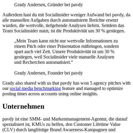
Grady Andersen, Gründer bei pavdy
Außerdem hast du mit Socialinsider weniger Aufwand bei pavdy, da
alle manuellen Aufgaben durch automatisierte Berichte ersetzt
wurden, die wertvolle, tiefgehende Analysen liefern. Seitdem das
Team Socialinsider nutzt, ist die Produktivität um 30 % gestiegen.
„Mein Team kann nicht nur wertvolle Informationen zu
einem Pitch oder einer Präsentation mitbringen, sondern
spart auch viel Zeit. Unsere Produktivität ist um 30 %
gestiegen, weil Socialinsider viele manuelle Analysen
und Recherchen automatisiert.“
Grady Andersen, Founder bei pavdy
Grady also shared with us that pavdy has won 5 agency pitches with
our
social media benchmarking
feature and managed to optimize
posting times across accounts using online insights.
Unternehmen
pavdy ist eine SMM- und Markenmanagement-Agentur, die darauf
spezialisiert ist, KMUs zu helfen, den Customer Lifetime Value
(CLV) durch langfristige Brand Awareness-Kampagnen und