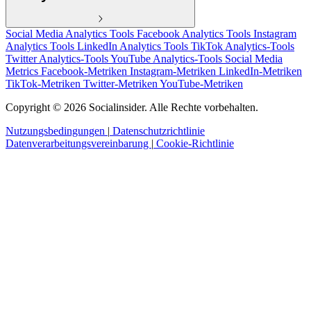
Social Media Analytics Tools
Facebook Analytics Tools
Instagram
Analytics Tools
LinkedIn Analytics Tools
TikTok Analytics-Tools
Twitter Analytics-Tools
YouTube Analytics-Tools
Social Media
Metrics
Facebook-Metriken
Instagram-Metriken
LinkedIn-Metriken
TikTok-Metriken
Twitter-Metriken
YouTube-Metriken
Copyright © 2026 Socialinsider. Alle Rechte vorbehalten.
Nutzungsbedingungen
|
Datenschutzrichtlinie
Datenverarbeitungsvereinbarung
|
Cookie-Richtlinie