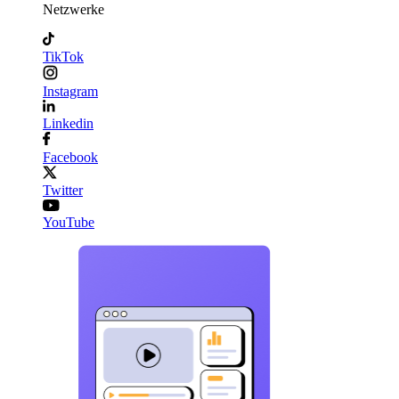
Netzwerke
TikTok
Instagram
Linkedin
Facebook
Twitter
YouTube