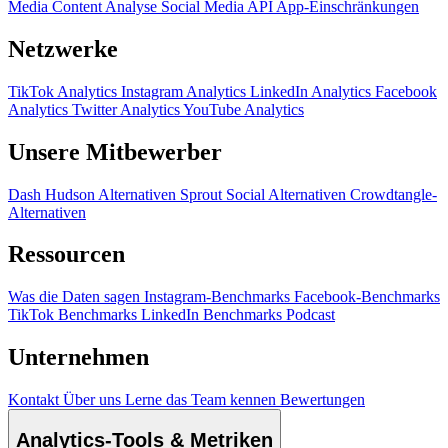
Media Content Analyse
Social Media API
App-Einschränkungen
Netzwerke
TikTok Analytics
Instagram Analytics
LinkedIn Analytics
Facebook
Analytics
Twitter Analytics
YouTube Analytics
Unsere Mitbewerber
Dash Hudson Alternativen
Sprout Social Alternativen
Crowdtangle-
Alternativen
Ressourcen
Was die Daten sagen
Instagram-Benchmarks
Facebook-Benchmarks
TikTok Benchmarks
LinkedIn Benchmarks
Podcast
Unternehmen
Kontakt
Über uns
Lerne das Team kennen
Bewertungen
Analytics-Tools & Metriken