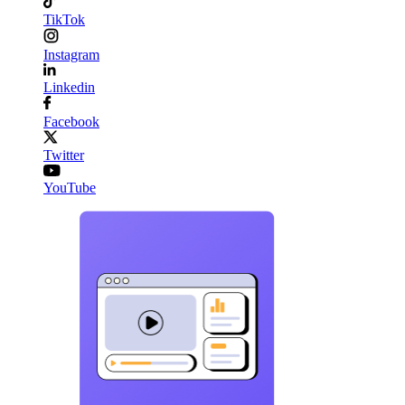
TikTok
Instagram
Linkedin
Facebook
Twitter
YouTube