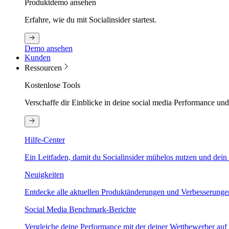
Produktdemo ansehen
Erfahre, wie du mit Socialinsider startest.
Demo ansehen
Kunden
Ressourcen
Kostenlose Tools
Verschaffe dir Einblicke in deine social media Performance un
Hilfe-Center
Ein Leitfaden, damit du Socialinsider mühelos nutzen und dein 
Neuigkeiten
Entdecke alle aktuellen Produktänderungen und Verbesserungen.
Social Media Benchmark-Berichte
Vergleiche deine Performance mit der deiner Wettbewerber auf 