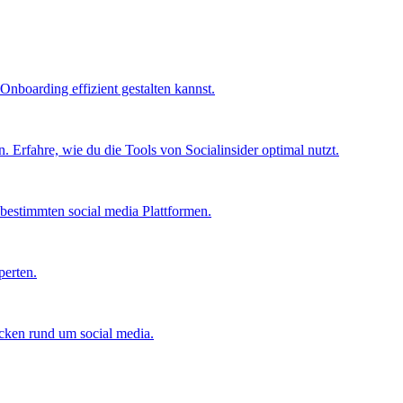
Onboarding effizient gestalten kannst.
 Erfahre, wie du die Tools von Socialinsider optimal nutzt.
bestimmten social media Plattformen.
perten.
icken rund um social media.