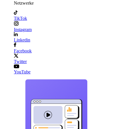
Netzwerke
TikTok
Instagram
Linkedin
Facebook
Twitter
YouTube