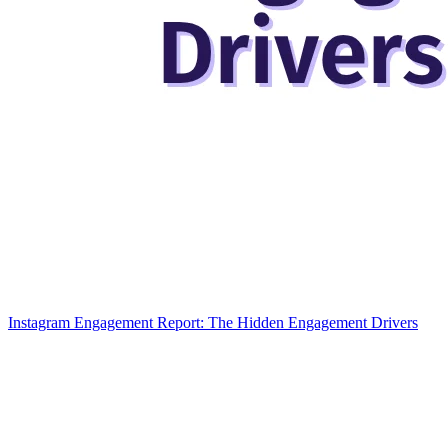
Instagram Engagement Report: The Hidden Engagement Drivers