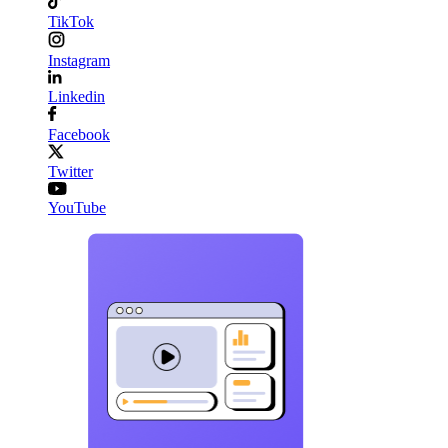
TikTok
Instagram
Linkedin
Facebook
Twitter
YouTube