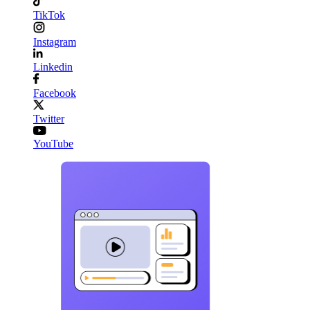
TikTok
Instagram
Linkedin
Facebook
Twitter
YouTube