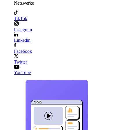
Netzwerke
TikTok
Instagram
Linkedin
Facebook
Twitter
YouTube