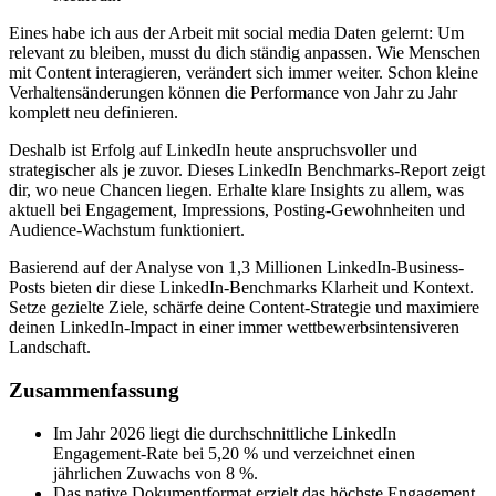
Eines habe ich aus der Arbeit mit social media Daten gelernt: Um
relevant zu bleiben, musst du dich ständig anpassen. Wie Menschen
mit Content interagieren, verändert sich immer weiter. Schon kleine
Verhaltensänderungen können die Performance von Jahr zu Jahr
komplett neu definieren.
Deshalb ist Erfolg auf LinkedIn heute anspruchsvoller und
strategischer als je zuvor. Dieses LinkedIn Benchmarks-Report zeigt
dir, wo neue Chancen liegen. Erhalte klare Insights zu allem, was
aktuell bei Engagement, Impressions, Posting-Gewohnheiten und
Audience-Wachstum funktioniert.
Basierend auf der Analyse von 1,3 Millionen LinkedIn-Business-
Posts bieten dir diese LinkedIn-Benchmarks Klarheit und Kontext.
Setze gezielte Ziele, schärfe deine Content-Strategie und maximiere
deinen LinkedIn-Impact in einer immer wettbewerbsintensiveren
Landschaft.
Zusammenfassung
Im Jahr 2026 liegt die durchschnittliche LinkedIn
Engagement-Rate bei 5,20 % und verzeichnet einen
jährlichen Zuwachs von 8 %.
Das native Dokumentformat erzielt das höchste Engagement