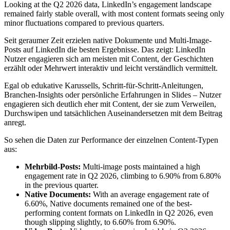
Looking at the Q2 2026 data, LinkedIn’s engagement landscape
remained fairly stable overall, with most content formats seeing only
minor fluctuations compared to previous quarters.
Seit geraumer Zeit erzielen native Dokumente und Multi-Image-
Posts auf LinkedIn die besten Ergebnisse. Das zeigt: LinkedIn
Nutzer engagieren sich am meisten mit Content, der Geschichten
erzählt oder Mehrwert interaktiv und leicht verständlich vermittelt.
Egal ob edukative Karussells, Schritt-für-Schritt-Anleitungen,
Branchen-Insights oder persönliche Erfahrungen in Slides – Nutzer
engagieren sich deutlich eher mit Content, der sie zum Verweilen,
Durchswipen und tatsächlichen Auseinandersetzen mit dem Beitrag
anregt.
So sehen die Daten zur Performance der einzelnen Content-Typen
aus:
Mehrbild-Posts:
Multi-image posts maintained a high
engagement rate in Q2 2026, climbing to 6.90% from 6.80%
in the previous quarter.
Native Documents:
With an average engagement rate of
6.60%, Native documents remained one of the best-
performing content formats on LinkedIn in Q2 2026, even
though slipping slightly, to 6.60% from 6.90%.