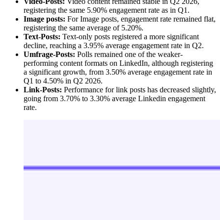
Video-Posts:
Video content remained stable in Q2 2026,
registering the same 5.90% engagement rate as in Q1.
Image posts:
For Image posts, engagement rate remained flat,
registering the same average of 5.20%.
Text-Posts:
Text-only posts registered a more significant
decline, reaching a 3.95% average engagement rate in Q2.
Umfrage-Posts:
Polls remained one of the weaker-
performing content formats on LinkedIn, although registering
a significant growth, from 3.50% average engagement rate in
Q1 to 4.50% in Q2 2026.
Link-Posts:
Performance for link posts has decreased slightly,
going from 3.70% to 3.30% average Linkedin engagement
rate.