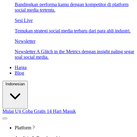
Bandingkan performa kamu dengan kompetitor di platform
social media tertentu.
Sesi Live
Temukan strategi social media terbaru dari para ahli industri.
Newsletter
Newsletter A Glitch in the Metrics dengan insight paling segar
soal social media.
Harga
Blog
Indonesian
Mulai Uji Coba Gratis 14 Hari
Masuk
Platform