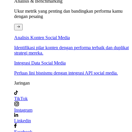
Analisis & Benchmarking
Ukur metrik yang penting dan bandingkan performa kamu
dengan pesaing
Analisis Konten Social Media
Identifikasi pilar konten dengan performa terbaik dan duplikat
strategi mereka.
Integrasi Data Social Media
Perluas lini bisnismu dengan integrasi API social media.
Jaringan
TikTok
Instagram
Linkedin
Facebook