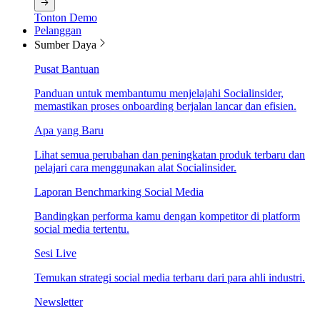
Tonton Demo
Pelanggan
Sumber Daya
Pusat Bantuan
Panduan untuk membantumu menjelajahi Socialinsider,
memastikan proses onboarding berjalan lancar dan efisien.
Apa yang Baru
Lihat semua perubahan dan peningkatan produk terbaru dan
pelajari cara menggunakan alat Socialinsider.
Laporan Benchmarking Social Media
Bandingkan performa kamu dengan kompetitor di platform
social media tertentu.
Sesi Live
Temukan strategi social media terbaru dari para ahli industri.
Newsletter