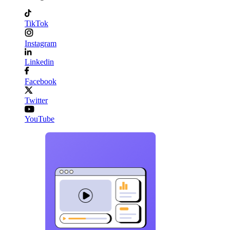
TikTok
Instagram
Linkedin
Facebook
Twitter
YouTube