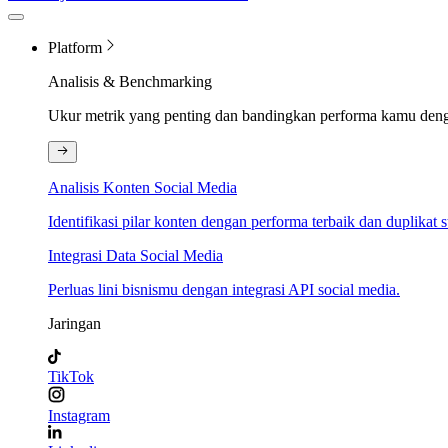
Platform
Analisis & Benchmarking
Ukur metrik yang penting dan bandingkan performa kamu den
Analisis Konten Social Media
Identifikasi pilar konten dengan performa terbaik dan duplikat s
Integrasi Data Social Media
Perluas lini bisnismu dengan integrasi API social media.
Jaringan
TikTok
Instagram