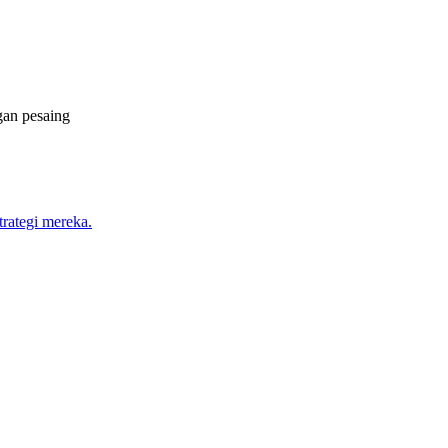
gan pesaing
trategi mereka.