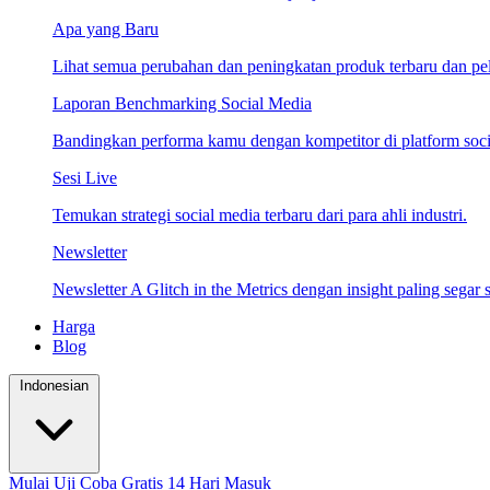
Apa yang Baru
Lihat semua perubahan dan peningkatan produk terbaru dan pela
Laporan Benchmarking Social Media
Bandingkan performa kamu dengan kompetitor di platform socia
Sesi Live
Temukan strategi social media terbaru dari para ahli industri.
Newsletter
Newsletter A Glitch in the Metrics dengan insight paling segar s
Harga
Blog
Indonesian
Mulai Uji Coba Gratis 14 Hari
Masuk