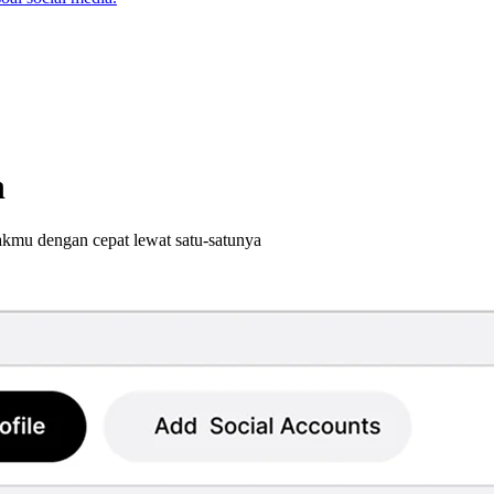
n
akmu dengan cepat lewat satu-satunya