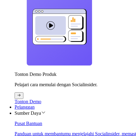
Tonton Demo Produk
Pelajari cara memulai dengan Socialinsider.
Tonton Demo
Pelanggan
Sumber Daya
Pusat Bantuan
Panduan untuk membantumu menjelajahi Socialinsider, memastik