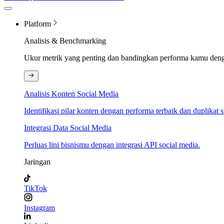
Platform
Analisis & Benchmarking
Ukur metrik yang penting dan bandingkan performa kamu den
Analisis Konten Social Media
Identifikasi pilar konten dengan performa terbaik dan duplikat s
Integrasi Data Social Media
Perluas lini bisnismu dengan integrasi API social media.
Jaringan
TikTok
Instagram