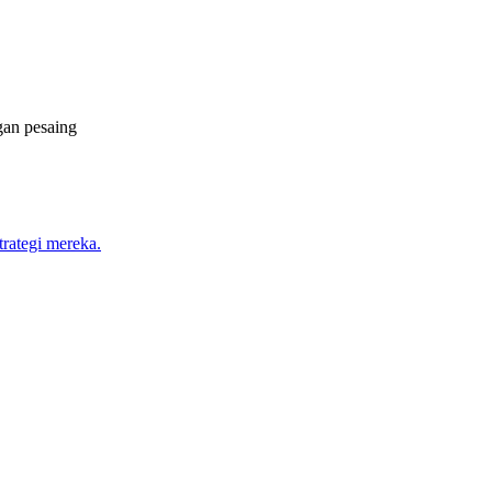
gan pesaing
trategi mereka.