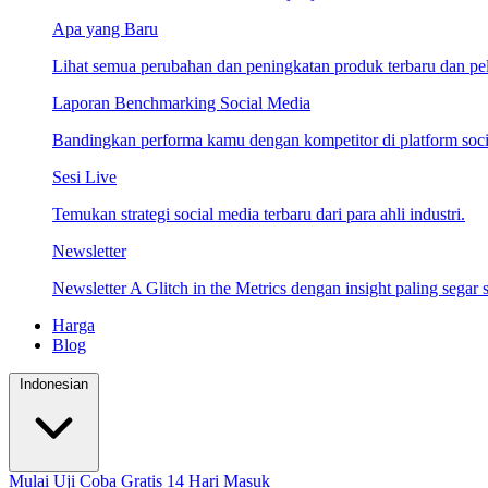
Apa yang Baru
Lihat semua perubahan dan peningkatan produk terbaru dan pela
Laporan Benchmarking Social Media
Bandingkan performa kamu dengan kompetitor di platform socia
Sesi Live
Temukan strategi social media terbaru dari para ahli industri.
Newsletter
Newsletter A Glitch in the Metrics dengan insight paling segar s
Harga
Blog
Indonesian
Mulai Uji Coba Gratis 14 Hari
Masuk