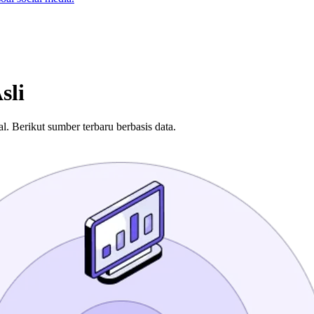
sli
nal. Berikut sumber terbaru berbasis data.