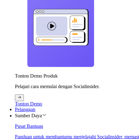
Tonton Demo Produk
Pelajari cara memulai dengan Socialinsider.
Tonton Demo
Pelanggan
Sumber Daya
Pusat Bantuan
Panduan untuk membantumu menjelajahi Socialinsider, memastik