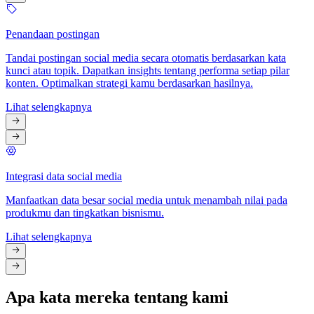
Penandaan postingan
Tandai postingan social media secara otomatis berdasarkan kata
kunci atau topik. Dapatkan insights tentang performa setiap pilar
konten. Optimalkan strategi kamu berdasarkan hasilnya.
Lihat selengkapnya
Integrasi data social media
Manfaatkan data besar social media untuk menambah nilai pada
produkmu dan tingkatkan bisnismu.
Lihat selengkapnya
Apa kata mereka tentang kami