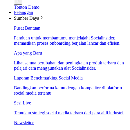
Tonton Demo
Pelanggan
Sumber Daya
Pusat Bantuan
Panduan untuk membantumu menjelajahi Socialinsider,
memastikan proses onboarding berjalan lancar dan efisien.
Apa yang Baru
Lihat semua perubahan dan peningkatan produk terbaru dan
pelajari cara menggunakan alat Socialinsider.
Laporan Benchmarking Social Media
Bandingkan performa kamu dengan kompetitor di platform
social media tertentu.
Sesi Live
Temukan strategi social media terbaru dari para ahli industri.
Newsletter