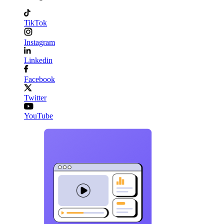
TikTok
Instagram
Linkedin
Facebook
Twitter
YouTube