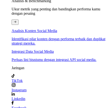
Analisis & Benchmarking
Ukur metrik yang penting dan bandingkan performa kamu
dengan pesaing
Analisis Konten Social Media
Identifikasi pilar konten dengan performa terbaik dan duplikat
strategi mereka.
Integrasi Data Social Media
Perluas lini bisnismu dengan integrasi API social media.
Jaringan
TikTok
Instagram
Linkedin
Facebook