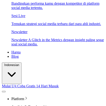
Bandingkan performa kamu dengan kompetitor di platform
social media tertentu.
Sesi Live
Temukan strategi social media terbaru dari para ahli industri.
Newsletter
Newsletter A Glitch in the Metrics dengan insight paling segar
soal social media.
Harga
Blog
Indonesian
Mulai Uji Coba Gratis 14 Hari
Masuk
Platform