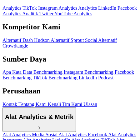
Analytics TikTok
Instagram Analytics
Analytics LinkedIn
Facebook
Analytics
Analitik Twitter
YouTube Analytics
Kompetitor Kami
Alternatif Dash Hudson
Alternatif Sprout Social
Alternatif
Crowdtangle
Sumber Daya
Apa Kata Data
Benchmarking Instagram
Benchmarking Facebook
Benchmarking TikTok
Benchmarking LinkedIn
Podcast
Perusahaan
Kontak
Tentang Kami
Kenali Tim Kami
Ulasan
Alat Analytics & Metrik
Alat Analytics Media Sosial
Alat Analytics Facebook
Alat Analytics