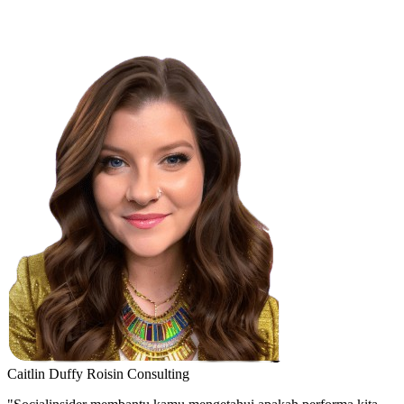
Caitlin Duffy
Roisin Consulting