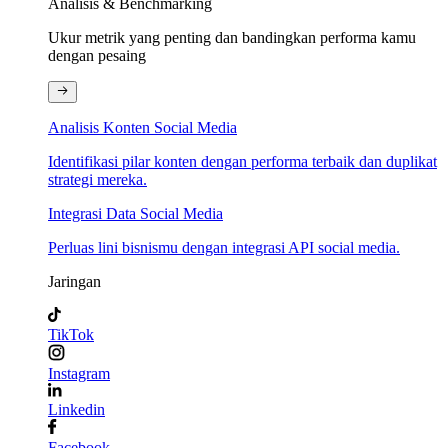
Analisis & Benchmarking
Ukur metrik yang penting dan bandingkan performa kamu
dengan pesaing
Analisis Konten Social Media
Identifikasi pilar konten dengan performa terbaik dan duplikat
strategi mereka.
Integrasi Data Social Media
Perluas lini bisnismu dengan integrasi API social media.
Jaringan
TikTok
Instagram
Linkedin
Facebook