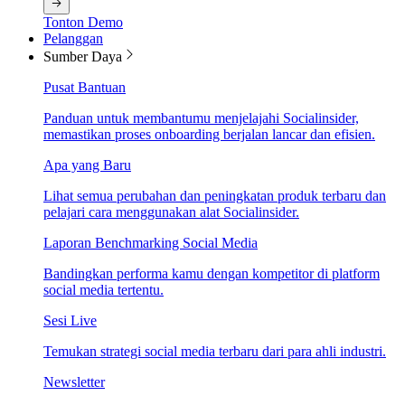
Tonton Demo
Pelanggan
Sumber Daya
Pusat Bantuan
Panduan untuk membantumu menjelajahi Socialinsider,
memastikan proses onboarding berjalan lancar dan efisien.
Apa yang Baru
Lihat semua perubahan dan peningkatan produk terbaru dan
pelajari cara menggunakan alat Socialinsider.
Laporan Benchmarking Social Media
Bandingkan performa kamu dengan kompetitor di platform
social media tertentu.
Sesi Live
Temukan strategi social media terbaru dari para ahli industri.
Newsletter