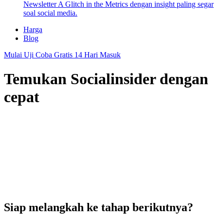
Newsletter A Glitch in the Metrics dengan insight paling segar
soal social media.
Harga
Blog
Mulai Uji Coba Gratis 14 Hari
Masuk
Temukan Socialinsider dengan
cepat
Siap melangkah ke tahap berikutnya?