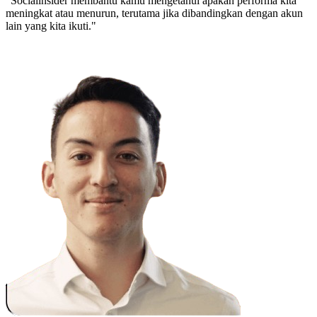
"Socialinsider membantu kamu mengetahui apakah performa kita
meningkat atau menurun, terutama jika dibandingkan dengan akun
lain yang kita ikuti."