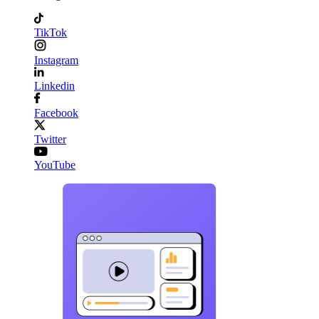
TikTok
Instagram
Linkedin
Facebook
Twitter
YouTube