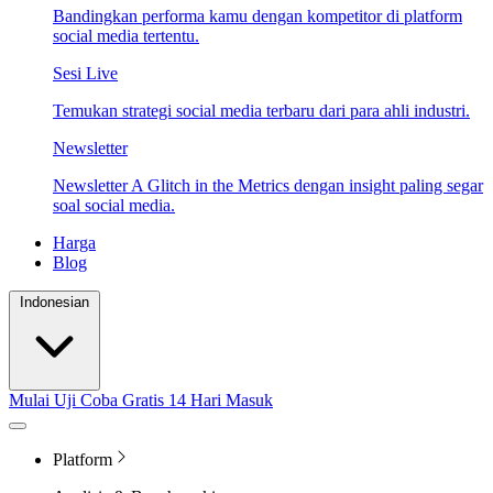
Bandingkan performa kamu dengan kompetitor di platform
social media tertentu.
Sesi Live
Temukan strategi social media terbaru dari para ahli industri.
Newsletter
Newsletter A Glitch in the Metrics dengan insight paling segar
soal social media.
Harga
Blog
Indonesian
Mulai Uji Coba Gratis 14 Hari
Masuk
Platform