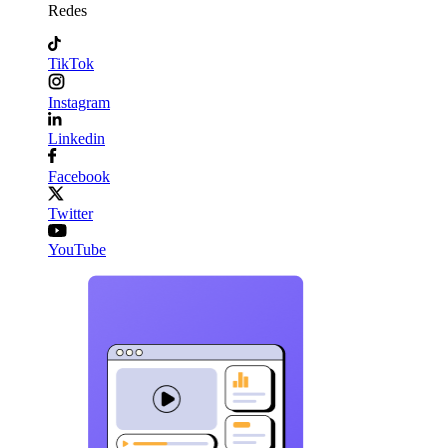
Redes
TikTok
Instagram
Linkedin
Facebook
Twitter
YouTube