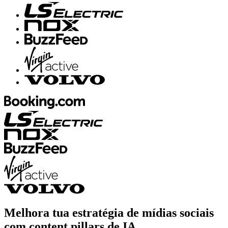
Melhora tua estratégia de mídias sociais
com content pillars de IA