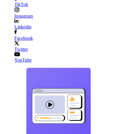
TikTok
Instagram
Linkedin
Facebook
Twitter
YouTube