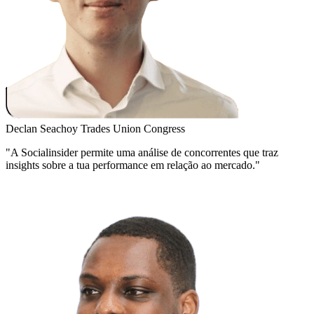
Declan Seachoy
Trades Union Congress
"A Socialinsider permite uma análise de concorrentes que traz
insights sobre a tua performance em relação ao mercado."