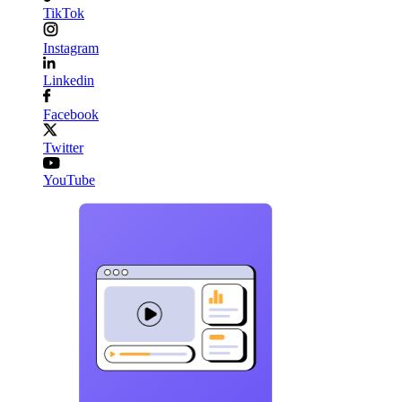
TikTok
Instagram
Linkedin
Facebook
Twitter
YouTube