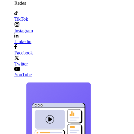
Redes
TikTok
Instagram
Linkedin
Facebook
Twitter
YouTube