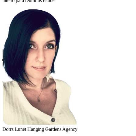
inteiro para reunir os dados."
Dorra Lunet
Hanging Gardens Agency