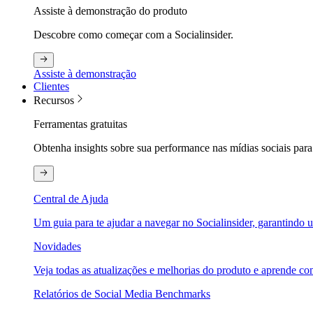
Assiste à demonstração do produto
Descobre como começar com a Socialinsider.
Assiste à demonstração
Clientes
Recursos
Ferramentas gratuitas
Obtenha insights sobre sua performance nas mídias sociais para
Central de Ajuda
Um guia para te ajudar a navegar no Socialinsider, garantindo u
Novidades
Veja todas as atualizações e melhorias do produto e aprende com
Relatórios de Social Media Benchmarks