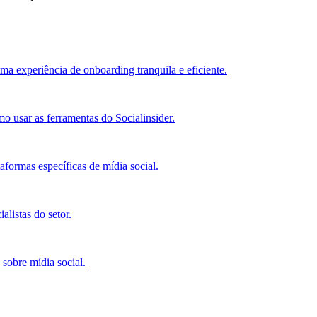
ma experiência de onboarding tranquila e eficiente.
o usar as ferramentas do Socialinsider.
ormas específicas de mídia social.
alistas do setor.
 sobre mídia social.