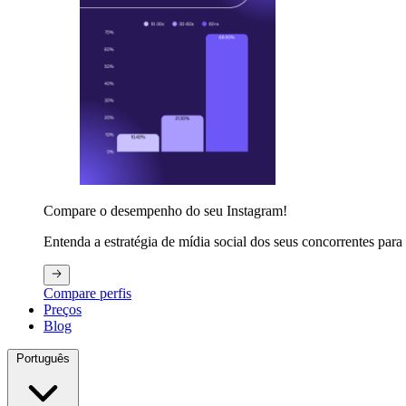
Compare o desempenho do seu Instagram!
Entenda a estratégia de mídia social dos seus concorrentes para 
Compare perfis
Preços
Blog
Português