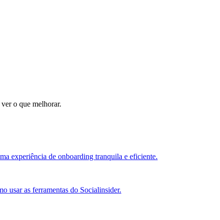
 ver o que melhorar.
ma experiência de onboarding tranquila e eficiente.
o usar as ferramentas do Socialinsider.