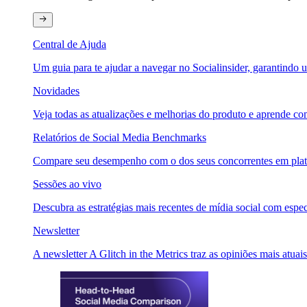
Central de Ajuda
Um guia para te ajudar a navegar no Socialinsider, garantindo u
Novidades
Veja todas as atualizações e melhorias do produto e aprende com
Relatórios de Social Media Benchmarks
Compare seu desempenho com o dos seus concorrentes em plataf
Sessões ao vivo
Descubra as estratégias mais recentes de mídia social com especi
Newsletter
A newsletter A Glitch in the Metrics traz as opiniões mais atuais