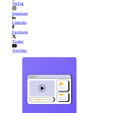
TikTok
Instagram
Linkedin
Facebook
Twitter
YouTube