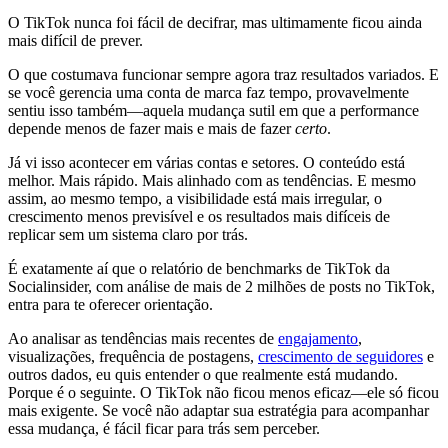
O TikTok nunca foi fácil de decifrar, mas ultimamente ficou ainda
mais difícil de prever.
O que costumava funcionar sempre agora traz resultados variados. E
se você gerencia uma conta de marca faz tempo, provavelmente
sentiu isso também—aquela mudança sutil em que a performance
depende menos de fazer mais e mais de fazer
certo
.
Já vi isso acontecer em várias contas e setores. O conteúdo está
melhor. Mais rápido. Mais alinhado com as tendências. E mesmo
assim, ao mesmo tempo, a visibilidade está mais irregular, o
crescimento menos previsível e os resultados mais difíceis de
replicar sem um sistema claro por trás.
É exatamente aí que o relatório de benchmarks de TikTok da
Socialinsider, com análise de mais de 2 milhões de posts no TikTok,
entra para te oferecer orientação.
Ao analisar as tendências mais recentes de
engajamento
,
visualizações, frequência de postagens,
crescimento de seguidores
e
outros dados, eu quis entender o que realmente está mudando.
Porque é o seguinte. O TikTok não ficou menos eficaz—ele só ficou
mais exigente. Se você não adaptar sua estratégia para acompanhar
essa mudança, é fácil ficar para trás sem perceber.