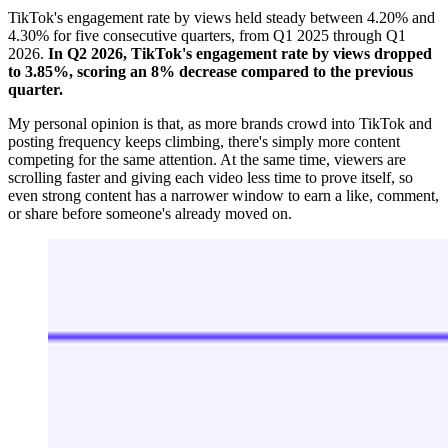
TikTok's engagement rate by views held steady between 4.20% and
4.30% for five consecutive quarters, from Q1 2025 through Q1
2026.
In Q2 2026, TikTok's engagement rate by views dropped
to 3.85%, scoring an 8% decrease compared to the previous
quarter.
My personal opinion is that, as more brands crowd into TikTok and
posting frequency keeps climbing, there's simply more content
competing for the same attention. At the same time, viewers are
scrolling faster and giving each video less time to prove itself, so
even strong content has a narrower window to earn a like, comment,
or share before someone's already moved on.