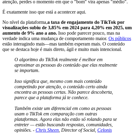
atenção, perdes o momento em que o "bom" vira apenas "médio".
É exatamente isso que está a acontecer aqui.
No nível da plataforma,
a taxa de engajamento do TikTok por
visualizações subiu de 3,85% em 2024 para 4,20% em 2025, um
aumento de 9% ano a ano.
Isso pode parecer pouco, mas na
verdade indica uma mudança de comportamento maior.
Os públicos
estão interagindo mais—mas também esperam mais. O conteúdo
que se destaca hoje é mais direto, ágil e muito mais intencional.
O algoritmo do TikTok realmente é melhor em
aproximar as pessoas do conteúdo que elas realmente
se importam.
Isso significa que, mesmo com mais conteúdo
competindo por atenção, o conteúdo certo ainda
encontra as pessoas certas. Não parece descoberta,
parece que a plataforma já te conhece.
Também existe um diferencial em como as pessoas
usam o TikTok em comparação com outras
plataformas. Agora elas não estão só rolando para se
entreter — estão buscando respostas, comunidades,
opiniões. -
Chris Sheen
, Director of Social,
Celonis