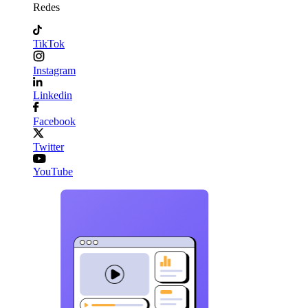
Redes
TikTok
Instagram
Linkedin
Facebook
Twitter
YouTube