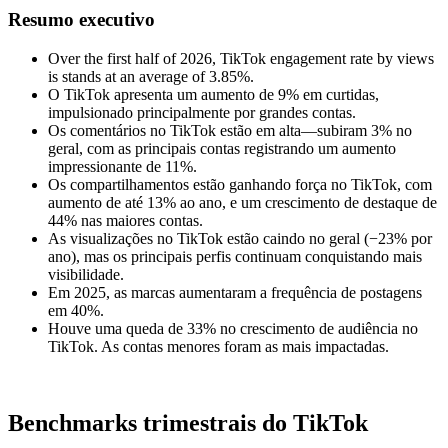
Resumo executivo
Over the first half of 2026, TikTok engagement rate by views
is stands at an average of 3.85%.
O TikTok apresenta um aumento de 9% em curtidas,
impulsionado principalmente por grandes contas.
Os comentários no TikTok estão em alta—subiram 3% no
geral, com as principais contas registrando um aumento
impressionante de 11%.
Os compartilhamentos estão ganhando força no TikTok, com
aumento de até 13% ao ano, e um crescimento de destaque de
44% nas maiores contas.
As visualizações no TikTok estão caindo no geral (−23% por
ano), mas os principais perfis continuam conquistando mais
visibilidade.
Em 2025, as marcas aumentaram a frequência de postagens
em 40%.
Houve uma queda de 33% no crescimento de audiência no
TikTok. As contas menores foram as mais impactadas.
Benchmarks trimestrais do TikTok