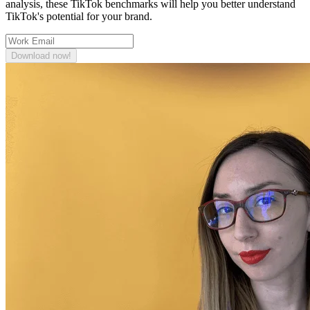
analysis, these TikTok benchmarks will help you better understand
TikTok's potential for your brand.
Download now!