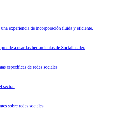
 una experiencia de incorporación fluida y eficiente.
prende a usar las herramientas de Socialinsider.
as específicas de redes sociales.
l sector.
tes sobre redes sociales.