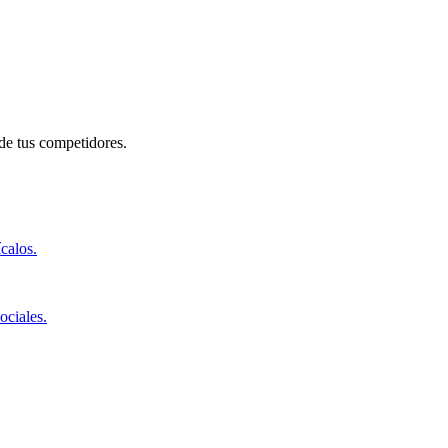
de tus competidores.
ícalos.
ociales.