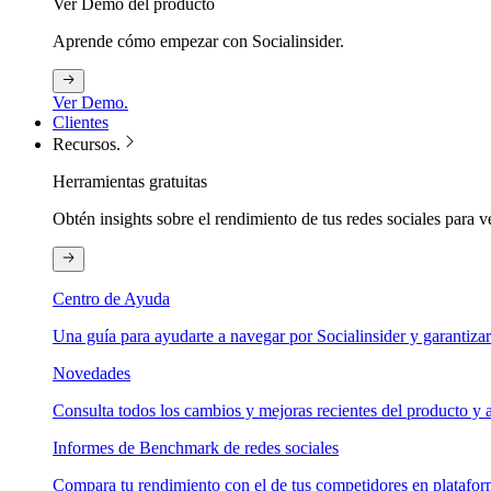
Ver Demo del producto
Aprende cómo empezar con Socialinsider.
Ver Demo.
Clientes
Recursos.
Herramientas gratuitas
Obtén insights sobre el rendimiento de tus redes sociales para v
Centro de Ayuda
Una guía para ayudarte a navegar por Socialinsider y garantizar
Novedades
Consulta todos los cambios y mejoras recientes del producto y a
Informes de Benchmark de redes sociales
Compara tu rendimiento con el de tus competidores en plataform