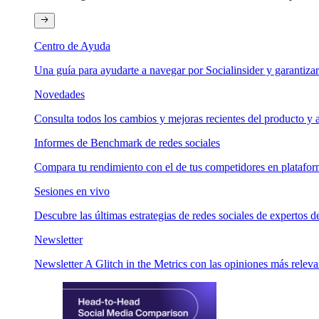
Centro de Ayuda
Una guía para ayudarte a navegar por Socialinsider y garantizar
Novedades
Consulta todos los cambios y mejoras recientes del producto y a
Informes de Benchmark de redes sociales
Compara tu rendimiento con el de tus competidores en plataform
Sesiones en vivo
Descubre las últimas estrategias de redes sociales de expertos de
Newsletter
Newsletter A Glitch in the Metrics con las opiniones más relevan