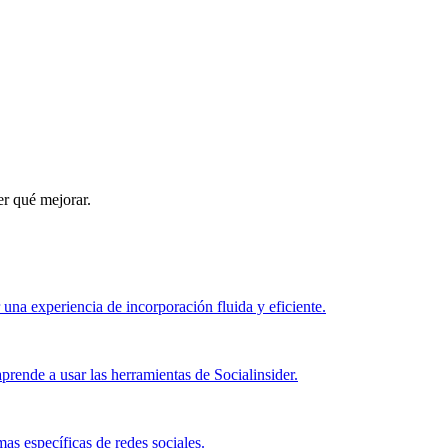
er qué mejorar.
 una experiencia de incorporación fluida y eficiente.
prende a usar las herramientas de Socialinsider.
as específicas de redes sociales.