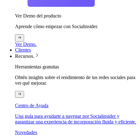
Ver Demo del producto
Aprende cómo empezar con Socialinsider.
Ver Demo.
Clientes
Recursos.
Herramientas gratuitas
Obtén insights sobre el rendimiento de tus redes sociales para
ver qué mejorar.
Centro de Ayuda
Una guía para ayudarte a navegar por Socialinsider y
garantizar una experiencia de incorporación fluida y eficiente.
Novedades