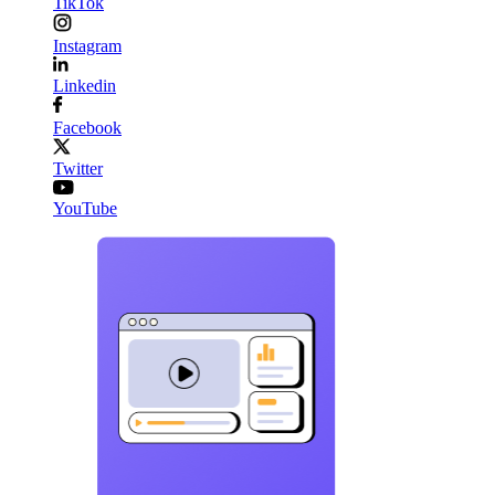
TikTok
Instagram
Linkedin
Facebook
Twitter
YouTube