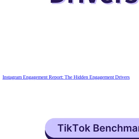
Instagram Engagement Report: The Hidden Engagement Drivers