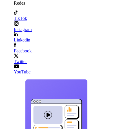
Redes
TikTok
Instagram
Linkedin
Facebook
Twitter
YouTube