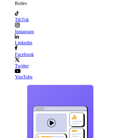
Redes
TikTok
Instagram
Linkedin
Facebook
Twitter
YouTube