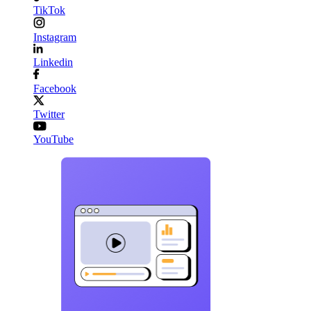
TikTok
Instagram
Linkedin
Facebook
Twitter
YouTube