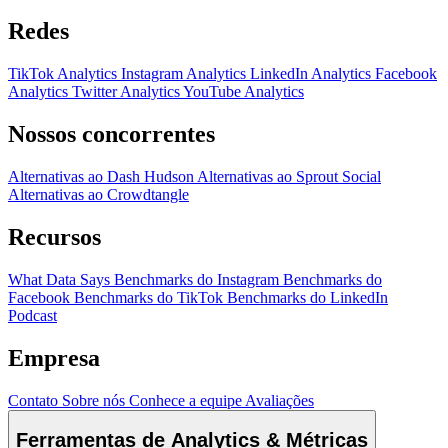
Redes
TikTok Analytics
Instagram Analytics
LinkedIn Analytics
Facebook
Analytics
Twitter Analytics
YouTube Analytics
Nossos concorrentes
Alternativas ao Dash Hudson
Alternativas ao Sprout Social
Alternativas ao Crowdtangle
Recursos
What Data Says
Benchmarks do Instagram
Benchmarks do
Facebook
Benchmarks do TikTok
Benchmarks do LinkedIn
Podcast
Empresa
Contato
Sobre nós
Conhece a equipe
Avaliações
Ferramentas de Analytics & Métricas