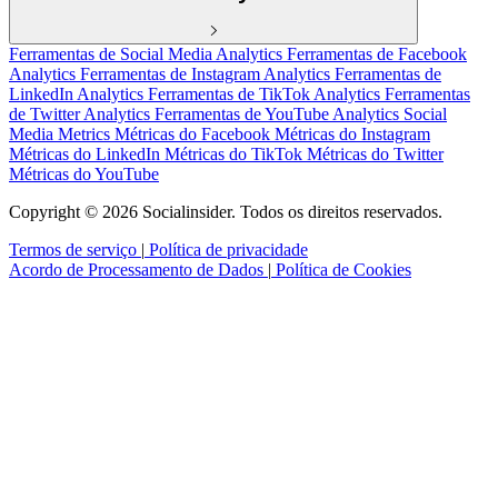
Ferramentas de Social Media Analytics
Ferramentas de Facebook
Analytics
Ferramentas de Instagram Analytics
Ferramentas de
LinkedIn Analytics
Ferramentas de TikTok Analytics
Ferramentas
de Twitter Analytics
Ferramentas de YouTube Analytics
Social
Media Metrics
Métricas do Facebook
Métricas do Instagram
Métricas do LinkedIn
Métricas do TikTok
Métricas do Twitter
Métricas do YouTube
Copyright © 2026 Socialinsider. Todos os direitos reservados.
Termos de serviço
|
Política de privacidade
Acordo de Processamento de Dados
|
Política de Cookies