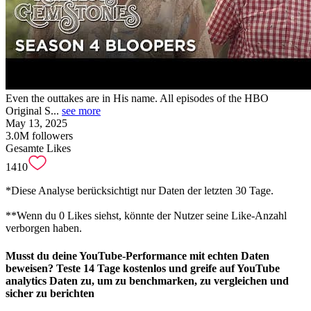
Even the outtakes are in His name. All episodes of the HBO
Original S...
see more
May 13, 2025
3.0M
followers
Gesamte Likes
1410
*Diese Analyse berücksichtigt nur Daten der letzten 30 Tage.
**Wenn du 0 Likes siehst, könnte der Nutzer seine Like-Anzahl
verborgen haben.
Musst du
deine YouTube-Performance mit echten Daten
beweisen
? Teste 14 Tage kostenlos und greife auf YouTube
analytics Daten zu, um zu benchmarken, zu vergleichen und
sicher zu berichten