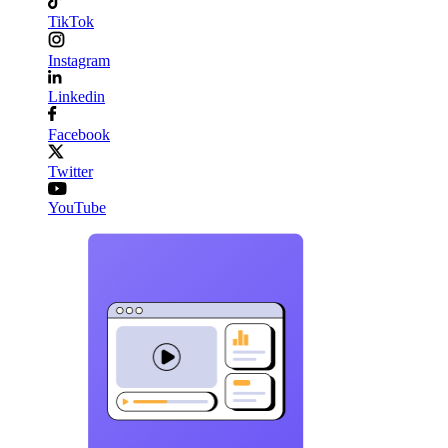
TikTok
Instagram
Linkedin
Facebook
Twitter
YouTube