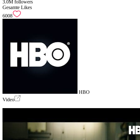
3.0M
followers
Gesamte Likes
6008
HBO
Video