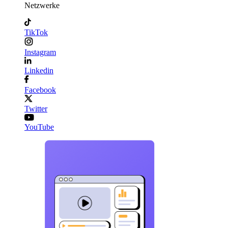
Netzwerke
TikTok
Instagram
Linkedin
Facebook
Twitter
YouTube