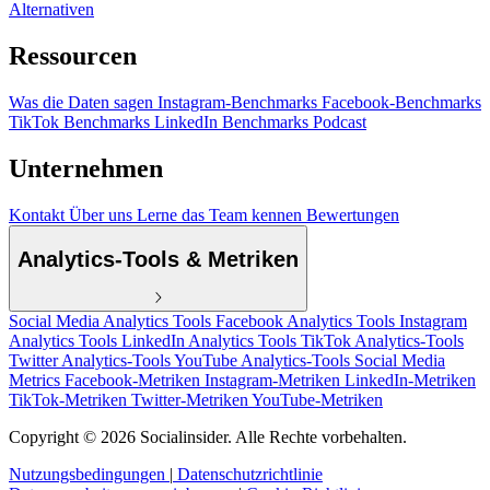
Alternativen
Ressourcen
Was die Daten sagen
Instagram-Benchmarks
Facebook-Benchmarks
TikTok Benchmarks
LinkedIn Benchmarks
Podcast
Unternehmen
Kontakt
Über uns
Lerne das Team kennen
Bewertungen
Analytics-Tools & Metriken
Social Media Analytics Tools
Facebook Analytics Tools
Instagram
Analytics Tools
LinkedIn Analytics Tools
TikTok Analytics-Tools
Twitter Analytics-Tools
YouTube Analytics-Tools
Social Media
Metrics
Facebook-Metriken
Instagram-Metriken
LinkedIn-Metriken
TikTok-Metriken
Twitter-Metriken
YouTube-Metriken
Copyright © 2026 Socialinsider. Alle Rechte vorbehalten.
Nutzungsbedingungen
|
Datenschutzrichtlinie