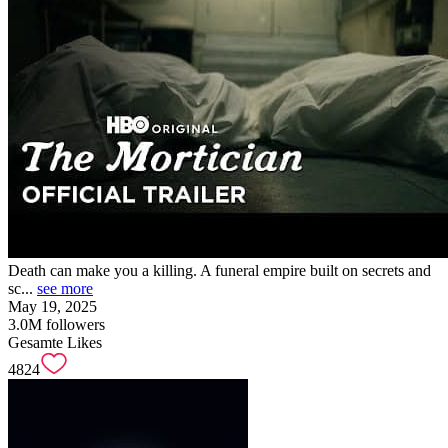
Death can make you a killing. A funeral empire built on secrets and
sc...
see more
May 19, 2025
3.0M
followers
Gesamte Likes
4824