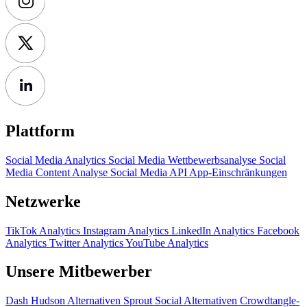
Plattform
Social Media Analytics
Social Media Wettbewerbsanalyse
Social
Media Content Analyse
Social Media API
App-Einschränkungen
Netzwerke
TikTok Analytics
Instagram Analytics
LinkedIn Analytics
Facebook
Analytics
Twitter Analytics
YouTube Analytics
Unsere Mitbewerber
Dash Hudson Alternativen
Sprout Social Alternativen
Crowdtangle-