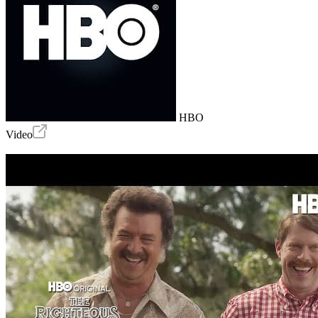
HBO
Video