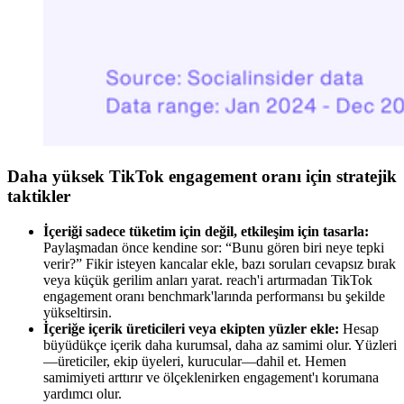
Daha yüksek TikTok engagement oranı için stratejik
taktikler
İçeriği sadece tüketim için değil, etkileşim için tasarla:
Paylaşmadan önce kendine sor: “Bunu gören biri neye tepki
verir?” Fikir isteyen kancalar ekle, bazı soruları cevapsız bırak
veya küçük gerilim anları yarat. reach'i artırmadan TikTok
engagement oranı benchmark'larında performansı bu şekilde
yükseltirsin.
İçeriğe içerik üreticileri veya ekipten yüzler ekle:
Hesap
büyüdükçe içerik daha kurumsal, daha az samimi olur. Yüzleri
—üreticiler, ekip üyeleri, kurucular—dahil et. Hemen
samimiyeti arttırır ve ölçeklenirken engagement'ı korumana
yardımcı olur.