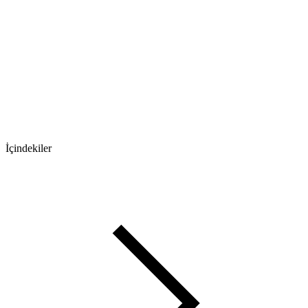
İçindekiler