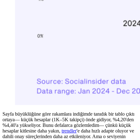
Sayfa büyüklüğüne göre rakamlara indiğimde tanıdık bir tablo çıktı
ortaya— küçük hesaplar (1K–5K takipçi) önde gidiyor, %4,20'den
%4,40'a yükseliyor. Bunu defalarca gözlemledim— çünkü küçük
hesaplar kitlesine daha yakın,
trendler
'e daha hızlı adapte oluyor ve
dahili onay süreçlerinden daha az etkileniyor. Ama o seviyenin