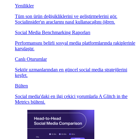
Yenilikler
Tüm son ürün değişikliklerini ve geliştirmelerini gör.
Socialinsider'ın araçlarını nasıl kullanacağını öğren.
Social Media Benchmarking Raporları
Performansını belirli sosyal media platformlarında rakiplerinle
karşılaştır.
Canlı Oturumlar
Sektör uzmanlarından en güncel social media stratejilerini
keşfet.
Bülten
Social media'daki en ilgi çekici yorumlarla A Glitch in the
Metrics bülteni.