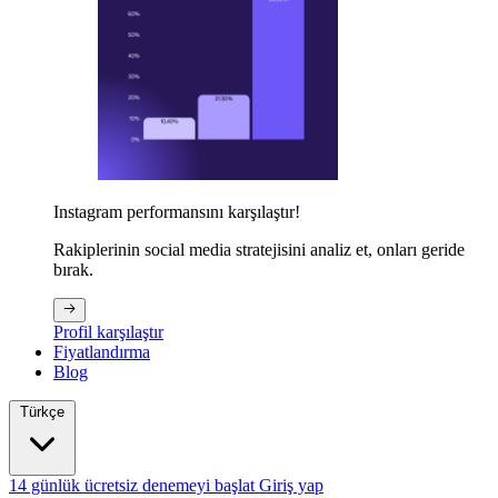
Instagram performansını karşılaştır!
Rakiplerinin social media stratejisini analiz et, onları geride
bırak.
Profil karşılaştır
Fiyatlandırma
Blog
Türkçe
14 günlük ücretsiz denemeyi başlat
Giriş yap