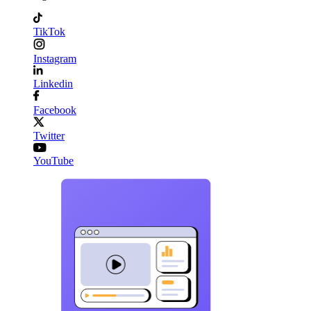
TikTok
Instagram
Linkedin
Facebook
Twitter
YouTube