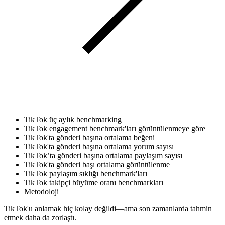
TikTok üç aylık benchmarking
TikTok engagement benchmark'ları görüntülenmeye göre
TikTok'ta gönderi başına ortalama beğeni
TikTok'ta gönderi başına ortalama yorum sayısı
TikTok’ta gönderi başına ortalama paylaşım sayısı
TikTok'ta gönderi başı ortalama görüntülenme
TikTok paylaşım sıklığı benchmark'ları
TikTok takipçi büyüme oranı benchmarkları
Metodoloji
TikTok'u anlamak hiç kolay değildi—ama son zamanlarda tahmin
etmek daha da zorlaştı.