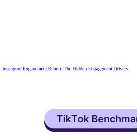
Instagram Engagement Report: The Hidden Engagement Drivers