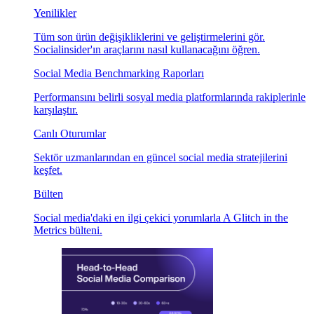
Yenilikler
Tüm son ürün değişikliklerini ve geliştirmelerini gör.
Socialinsider'ın araçlarını nasıl kullanacağını öğren.
Social Media Benchmarking Raporları
Performansını belirli sosyal media platformlarında rakiplerinle
karşılaştır.
Canlı Oturumlar
Sektör uzmanlarından en güncel social media stratejilerini
keşfet.
Bülten
Social media'daki en ilgi çekici yorumlarla A Glitch in the
Metrics bülteni.