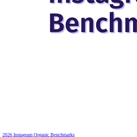
2026 Instagram Organic Benchmarks