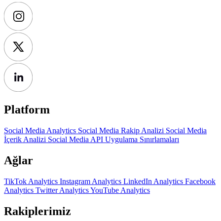
Platform
Social Media Analytics
Social Media Rakip Analizi
Social Media
İçerik Analizi
Social Media API
Uygulama Sınırlamaları
Ağlar
TikTok Analytics
Instagram Analytics
LinkedIn Analytics
Facebook
Analytics
Twitter Analytics
YouTube Analytics
Rakiplerimiz