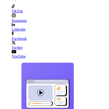
TikTok
Instagram
Linkedin
Facebook
Twitter
YouTube