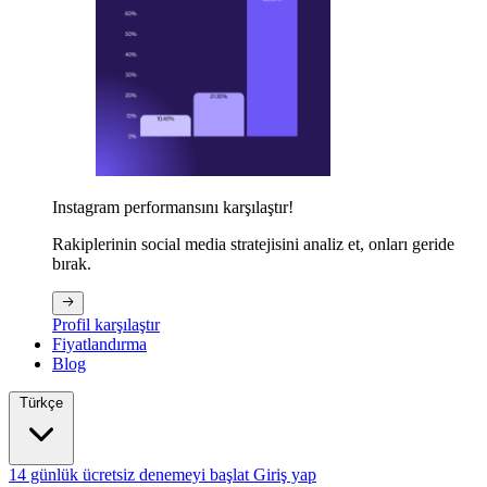
Instagram performansını karşılaştır!
Rakiplerinin social media stratejisini analiz et, onları geride
bırak.
Profil karşılaştır
Fiyatlandırma
Blog
Türkçe
14 günlük ücretsiz denemeyi başlat
Giriş yap