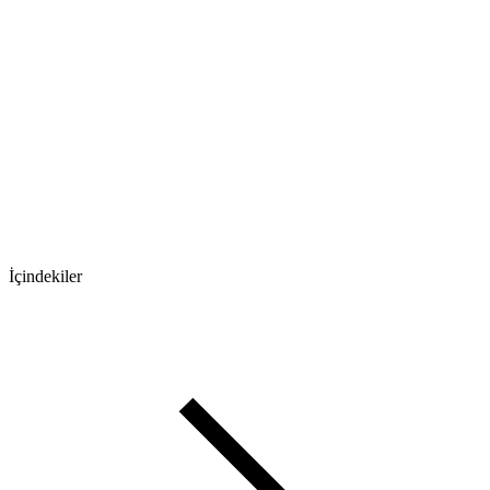
İçindekiler