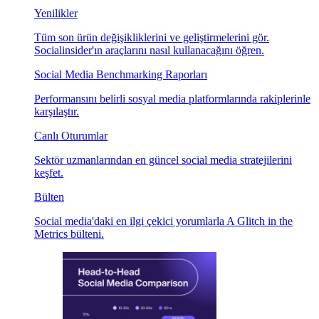
Yenilikler
Tüm son ürün değişikliklerini ve geliştirmelerini gör.
Socialinsider'ın araçlarını nasıl kullanacağını öğren.
Social Media Benchmarking Raporları
Performansını belirli sosyal media platformlarında rakiplerinle
karşılaştır.
Canlı Oturumlar
Sektör uzmanlarından en güncel social media stratejilerini
keşfet.
Bülten
Social media'daki en ilgi çekici yorumlarla A Glitch in the
Metrics bülteni.