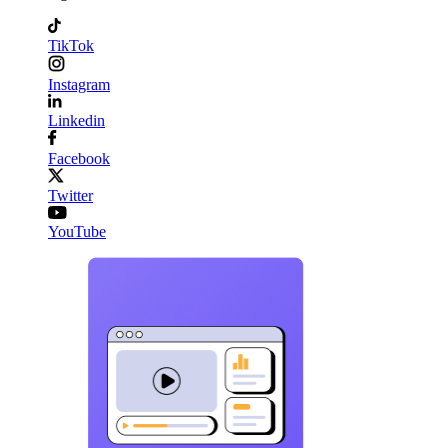
TikTok
Instagram
Linkedin
Facebook
Twitter
YouTube