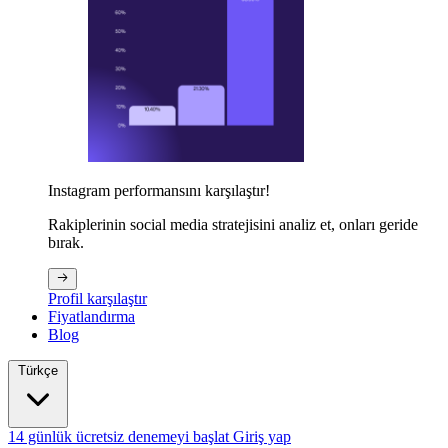
Instagram performansını karşılaştır!
Rakiplerinin social media stratejisini analiz et, onları geride
bırak.
Profil karşılaştır
Fiyatlandırma
Blog
Türkçe
14 günlük ücretsiz denemeyi başlat
Giriş yap