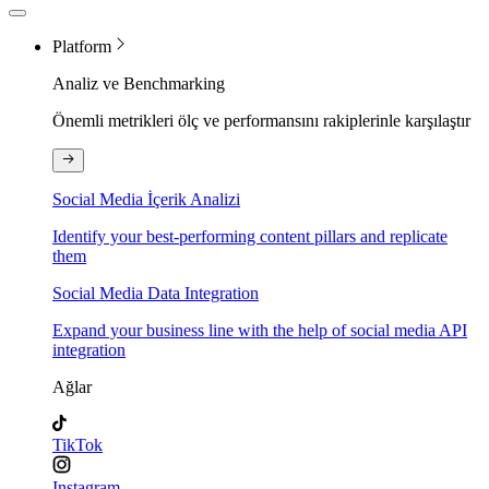
Platform
Analiz ve Benchmarking
Önemli metrikleri ölç ve performansını rakiplerinle karşılaştır
Social Media İçerik Analizi
Identify your best-performing content pillars and replicate
them
Social Media Data Integration
Expand your business line with the help of social media API
integration
Ağlar
TikTok
Instagram