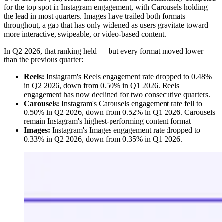
for the top spot in Instagram engagement, with Carousels holding
the lead in most quarters. Images have trailed both formats
throughout, a gap that has only widened as users gravitate toward
more interactive, swipeable, or video-based content.
In Q2 2026, that ranking held — but every format moved lower
than the previous quarter:
Reels:
Instagram's Reels engagement rate dropped to 0.48%
in Q2 2026, down from 0.50% in Q1 2026. Reels
engagement has now declined for two consecutive quarters.
Carousels:
Instagram's Carousels engagement rate fell to
0.50% in Q2 2026, down from 0.52% in Q1 2026. Carousels
remain Instagram's highest-performing content format
Images:
Instagram's Images engagement rate dropped to
0.33% in Q2 2026, down from 0.35% in Q1 2026.