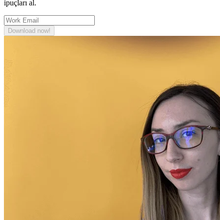
ipuçları al.
Download now!