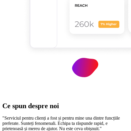
Ce spun despre noi
"Serviciul pentru clienți a fost și pentru mine una dintre funcțiile
preferate. Sunteți fenomenali. Echipa ta răspunde rapid, e
prietenoasă și mereu de ajutor. Nu este ceva obișnuit."