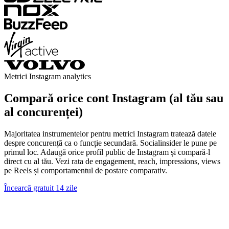
Metrici Instagram analytics
Compară orice cont Instagram (al tău sau
al concurenței)
Majoritatea instrumentelor pentru metrici Instagram tratează datele
despre concurență ca o funcție secundară. Socialinsider le pune pe
primul loc. Adaugă orice profil public de Instagram și compară-l
direct cu al tău. Vezi rata de engagement, reach, impressions, views
pe Reels și comportamentul de postare comparativ.
Încearcă gratuit 14 zile