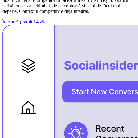
nostru cu cel al [competitor] în acest trimestru? Primești o analiză
scrisă cu ce s-a schimbat, de ce contează și ce ai de făcut mai
departe. Contextul competitiv e deja integrat.
Încearcă gratuit 14 zile