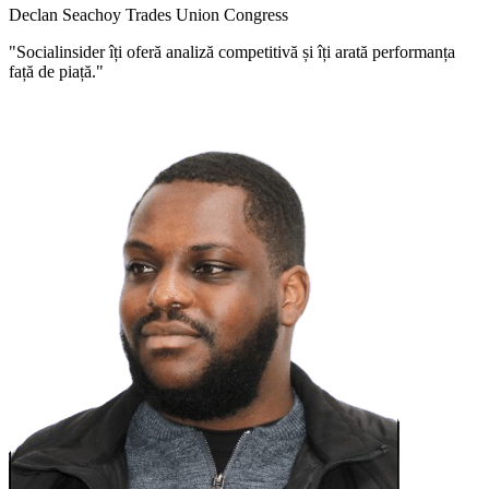
Declan Seachoy
Trades Union Congress
"Socialinsider îți oferă analiză competitivă și îți arată performanța
față de piață."