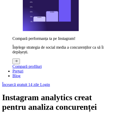
Compară performanța ta pe Instagram!
Înțelege strategia de social media a concurenților ca să îi
depășești.
Compară profiluri
Prețuri
Blog
Încearcă gratuit 14 zile
Login
Instagram analytics creat
pentru analiza concurenței