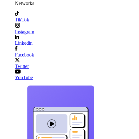
Networks
TikTok
Instagram
Linkedin
Facebook
Twitter
YouTube