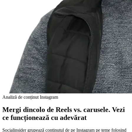
Analiză de conținut Instagram
Mergi dincolo de Reels vs. carusele. Vezi
ce funcționează cu adevărat
Socialinsider grupează conținutul de pe Instagram pe teme folosind