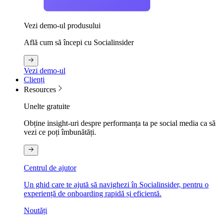
Vezi demo-ul produsului
Află cum să începi cu Socialinsider
Vezi demo-ul
Clienți
Resources
Unelte gratuite
Obține insight-uri despre performanța ta pe social media ca să
vezi ce poți îmbunătăți.
Centrul de ajutor
Un ghid care te ajută să navighezi în Socialinsider, pentru o
experiență de onboarding rapidă și eficientă.
Noutăți