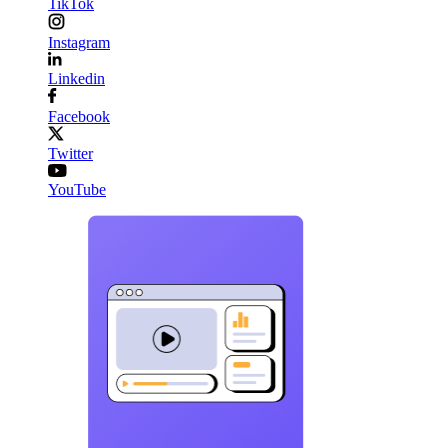
TikTok
Instagram
Linkedin
Facebook
Twitter
YouTube