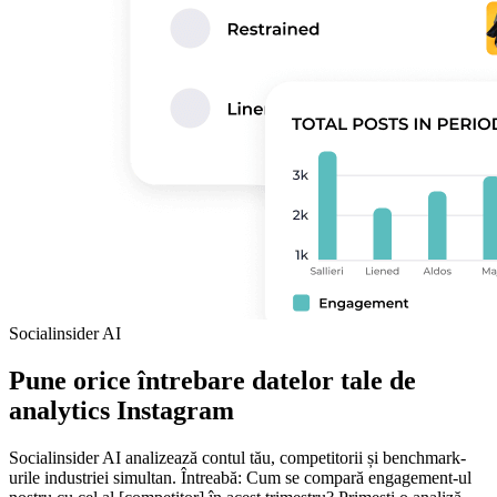
Socialinsider AI
Pune orice întrebare datelor tale de
analytics Instagram
Socialinsider AI analizează contul tău, competitorii și benchmark-
urile industriei simultan. Întreabă: Cum se compară engagement-ul