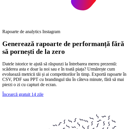
Rapoarte de analytics Instagram
Generează rapoarte de performanță fără
să pornești de la zero
Datele istorice te ajută să răspunzi la întrebarea mereu prezentă:
scăderea asta e doar la noi sau e în toată piața? Urmărește cum
evoluează metricii tăi și ai competitorilor în timp. Exportă rapoarte în
CSV, PDF sau PPT cu brandingul tău în câteva minute, fără să mai
pierzi o zi cu capturi de ecran.
Încearcă gratuit 14 zile