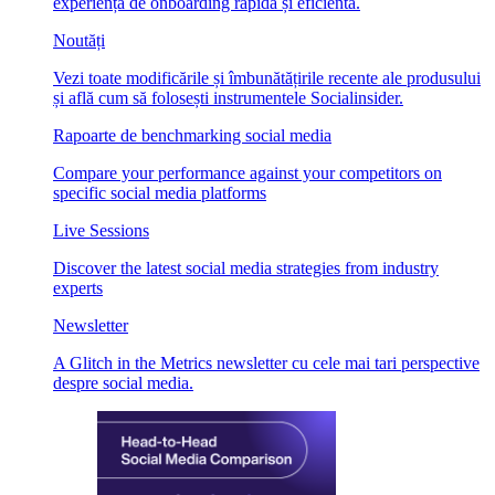
experiență de onboarding rapidă și eficientă.
Noutăți
Vezi toate modificările și îmbunătățirile recente ale produsului
și află cum să folosești instrumentele Socialinsider.
Rapoarte de benchmarking social media
Compare your performance against your competitors on
specific social media platforms
Live Sessions
Discover the latest social media strategies from industry
experts
Newsletter
A Glitch in the Metrics newsletter cu cele mai tari perspective
despre social media.