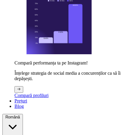
Compară performanța ta pe Instagram!
Înțelege strategia de social media a concurenților ca să îi
depășești.
Compară profiluri
Prețuri
Blog
Română