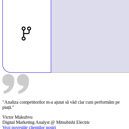
"Analiza competitorilor m-a ajutat să văd clar cum performăm pe
piață."
Victor Mukubvu
Digital Marketing Analyst
@
Mitsubishi Electric
Vezi poveștile clienților noștri