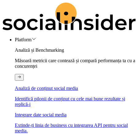
Platform
Analiză și Benchmarking
Măsoară metricii care contează și compară performanța ta cu a
concurenței
Analiză de conținut social media
Identifică pilonii de conținut cu cele mai bune rezultate și
replică-i
Integrare date social media
Extinde-ți linia de business cu integrarea API pentru social
media.