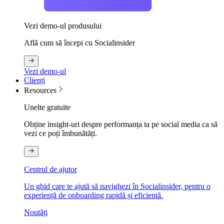
Vezi demo-ul produsului
Află cum să începi cu Socialinsider
Vezi demo-ul
Clienți
Resources
Unelte gratuite
Obține insight-uri despre performanța ta pe social media ca să
vezi ce poți îmbunătăți.
Centrul de ajutor
Un ghid care te ajută să navighezi în Socialinsider, pentru o
experiență de onboarding rapidă și eficientă.
Noutăți