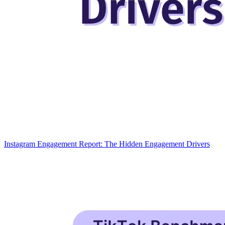
Instagram Engagement Report: The Hidden Engagement Drivers