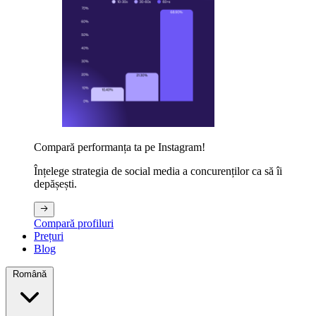
Compară performanța ta pe Instagram!
Înțelege strategia de social media a concurenților ca să îi
depășești.
Compară profiluri
Prețuri
Blog
Română