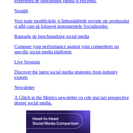
experiență de onboarding rapidă și eficientă.
Noutăți
Vezi toate modificările și îmbunătățirile recente ale produsului
și află cum să folosești instrumentele Socialinsider.
Rapoarte de benchmarking social media
Compare your performance against your competitors on
specific social media platforms
Live Sessions
Discover the latest social media strategies from industry
experts
Newsletter
A Glitch in the Metrics newsletter cu cele mai tari perspective
despre social media.