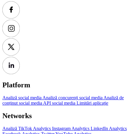
Platform
Analiză social media
Analiză concurenți social media
Analiză de
conținut social media
API social media
Limitări aplicație
Networks
Analiză TikTok
Analytics Instagram
Analytics LinkedIn
Analytics
Facebook
Analytics Twitter
YouTube Analytics