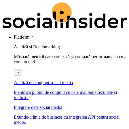
Platform
Analiză și Benchmarking
Măsoară metricii care contează și compară performanța ta cu a
concurenței
Analiză de conținut social media
Identifică pilonii de conținut cu cele mai bune rezultate și
replică-i
Integrare date social media
Extinde-ți linia de business cu integrarea API pentru social
media.