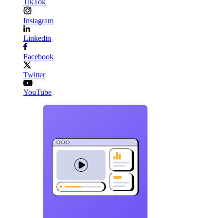
TikTok
Instagram
Linkedin
Facebook
Twitter
YouTube