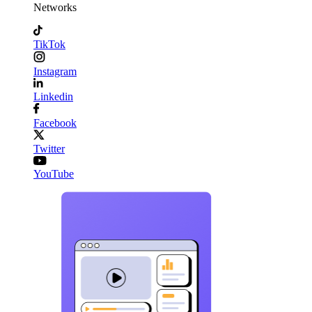
Networks
TikTok
Instagram
Linkedin
Facebook
Twitter
YouTube