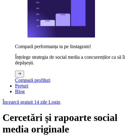
Compară performanța ta pe Instagram!
Înțelege strategia de social media a concurenților ca să îi
depășești.
Compară profiluri
Prețuri
Blog
Încearcă gratuit 14 zile
Login
Cercetări și rapoarte social
media originale