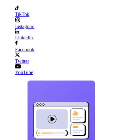
TikTok
Instagram
Linkedin
Facebook
Twitter
YouTube