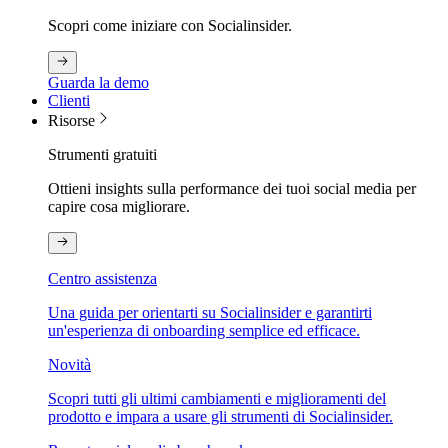
Scopri come iniziare con Socialinsider.
Guarda la demo
Clienti
Risorse
Strumenti gratuiti
Ottieni insights sulla performance dei tuoi social media per
capire cosa migliorare.
Centro assistenza
Una guida per orientarti su Socialinsider e garantirti
un'esperienza di onboarding semplice ed efficace.
Novità
Scopri tutti gli ultimi cambiamenti e miglioramenti del
prodotto e impara a usare gli strumenti di Socialinsider.