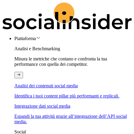
Piattaforma
Analisi e Benchmarking
Misura le metriche che contano e confronta la tua
performance con quella dei competitor.
Analisi dei contenuti social media
Identifica i tuoi content pillar più performanti e replicali.
Integrazione dati social media
Espandi la tua attività grazie all’integrazione dell’API social
media.
Social