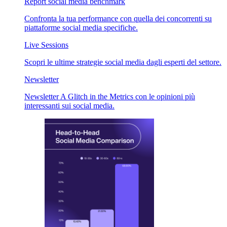
Report social media benchmark
Confronta la tua performance con quella dei concorrenti su
piattaforme social media specifiche.
Live Sessions
Scopri le ultime strategie social media dagli esperti del settore.
Newsletter
Newsletter A Glitch in the Metrics con le opinioni più
interessanti sui social media.