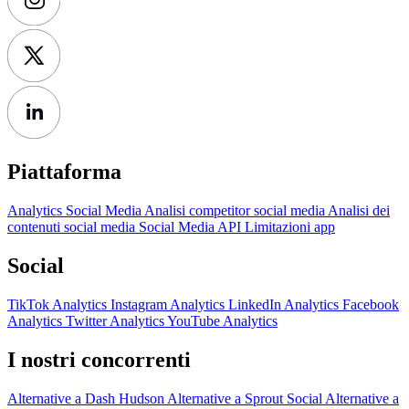
Piattaforma
Analytics Social Media
Analisi competitor social media
Analisi dei
contenuti social media
Social Media API
Limitazioni app
Social
TikTok Analytics
Instagram Analytics
LinkedIn Analytics
Facebook
Analytics
Twitter Analytics
YouTube Analytics
I nostri concorrenti
Alternative a Dash Hudson
Alternative a Sprout Social
Alternative a