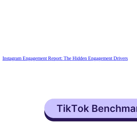
Instagram Engagement Report: The Hidden Engagement Drivers