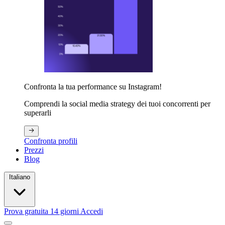
Confronta la tua performance su Instagram!
Comprendi la social media strategy dei tuoi concorrenti per
superarli
Confronta profili
Prezzi
Blog
Italiano
Prova gratuita 14 giorni
Accedi