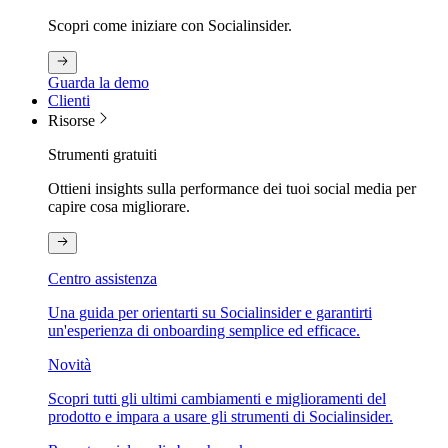
Scopri come iniziare con Socialinsider.
Guarda la demo
Clienti
Risorse
Strumenti gratuiti
Ottieni insights sulla performance dei tuoi social media per
capire cosa migliorare.
Centro assistenza
Una guida per orientarti su Socialinsider e garantirti
un'esperienza di onboarding semplice ed efficace.
Novità
Scopri tutti gli ultimi cambiamenti e miglioramenti del
prodotto e impara a usare gli strumenti di Socialinsider.