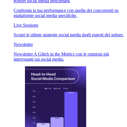
Report social media benchmark
Confronta la tua performance con quella dei concorrenti su
piattaforme social media specifiche.
Live Sessions
Scopri le ultime strategie social media dagli esperti del settore.
Newsletter
Newsletter A Glitch in the Metrics con le opinioni più
interessanti sui social media.