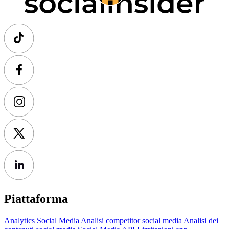
Piattaforma
Analytics Social Media
Analisi competitor social media
Analisi dei