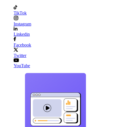
TikTok
Instagram
Linkedin
Facebook
Twitter
YouTube