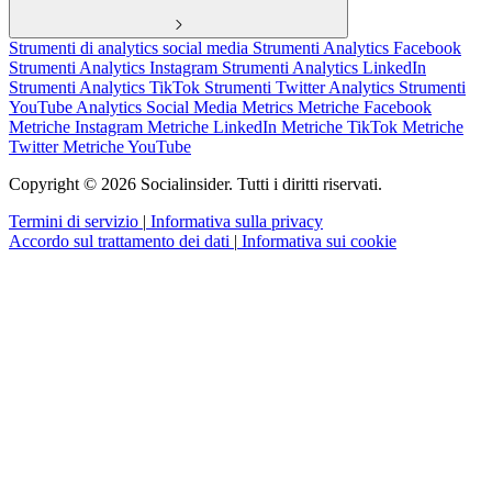
Strumenti di analytics social media
Strumenti Analytics Facebook
Strumenti Analytics Instagram
Strumenti Analytics LinkedIn
Strumenti Analytics TikTok
Strumenti Twitter Analytics
Strumenti
YouTube Analytics
Social Media Metrics
Metriche Facebook
Metriche Instagram
Metriche LinkedIn
Metriche TikTok
Metriche
Twitter
Metriche YouTube
Copyright © 2026 Socialinsider. Tutti i diritti riservati.
Termini di servizio
|
Informativa sulla privacy
Accordo sul trattamento dei dati
|
Informativa sui cookie