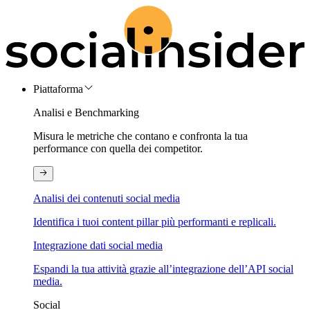
Piattaforma
Analisi e Benchmarking
Misura le metriche che contano e confronta la tua
performance con quella dei competitor.
Analisi dei contenuti social media
Identifica i tuoi content pillar più performanti e replicali.
Integrazione dati social media
Espandi la tua attività grazie all’integrazione dell’API social
media.
Social