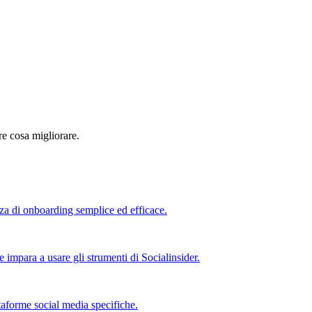
re cosa migliorare.
nza di onboarding semplice ed efficace.
e impara a usare gli strumenti di Socialinsider.
taforme social media specifiche.