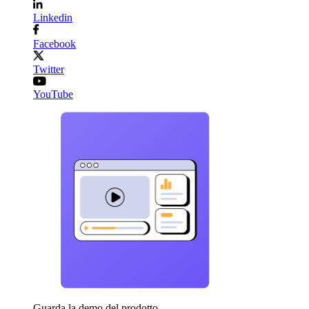
Linkedin
Facebook
Twitter
YouTube
Guarda la demo del prodotto