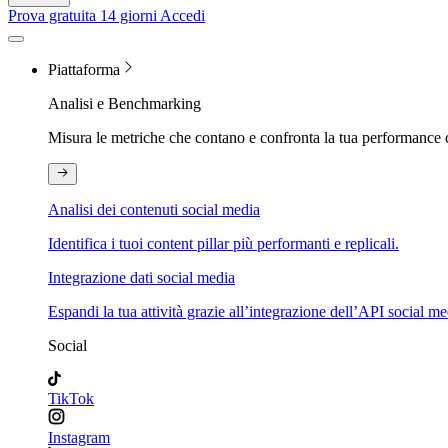
Prova gratuita 14 giorni
Accedi
Piattaforma
Analisi e Benchmarking
Misura le metriche che contano e confronta la tua performance 
Analisi dei contenuti social media
Identifica i tuoi content pillar più performanti e replicali.
Integrazione dati social media
Espandi la tua attività grazie all’integrazione dell’API social me
Social
TikTok
Instagram