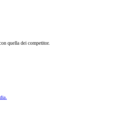
con quella dei competitor.
dia.