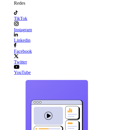
Redes
TikTok
Instagram
Linkedin
Facebook
Twitter
YouTube