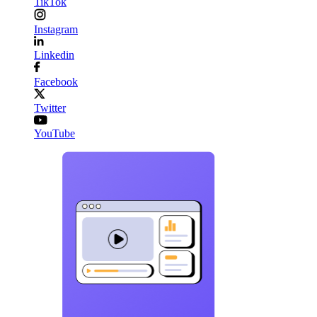
TikTok
Instagram
Linkedin
Facebook
Twitter
YouTube