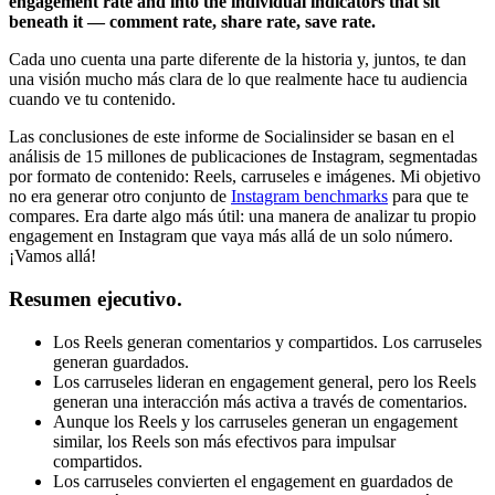
engagement rate and into the individual indicators that sit
beneath it — comment rate, share rate, save rate.
Cada uno cuenta una parte diferente de la historia y, juntos, te dan
una visión mucho más clara de lo que realmente hace tu audiencia
cuando ve tu contenido.
Las conclusiones de este informe de Socialinsider se basan en el
análisis de 15 millones de publicaciones de Instagram, segmentadas
por formato de contenido: Reels, carruseles e imágenes. Mi objetivo
no era generar otro conjunto de
Instagram benchmarks
para que te
compares. Era darte algo más útil: una manera de analizar tu propio
engagement en Instagram que vaya más allá de un solo número.
¡Vamos allá!
Resumen ejecutivo.
Los Reels generan comentarios y compartidos. Los carruseles
generan guardados.
Los carruseles lideran en engagement general, pero los Reels
generan una interacción más activa a través de comentarios.
Aunque los Reels y los carruseles generan un engagement
similar, los Reels son más efectivos para impulsar
compartidos.
Los carruseles convierten el engagement en guardados de