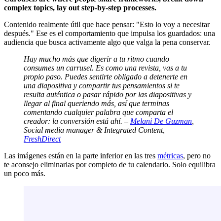
complex topics, lay out step-by-step processes.
Contenido realmente útil que hace pensar: "Esto lo voy a necesitar
después." Ese es el comportamiento que impulsa los guardados: una
audiencia que busca activamente algo que valga la pena conservar.
Hay mucho más que digerir a tu ritmo cuando
consumes un carrusel. Es como una revista, vas a tu
propio paso. Puedes sentirte obligado a detenerte en
una diapositiva y compartir tus pensamientos si te
resulta auténtica o pasar rápido por las diapositivas y
llegar al final queriendo más, así que terminas
comentando cualquier palabra que comparta el
creador: la conversión está ahí. –
Melani De Guzman
,
Social media manager & Integrated Content,
FreshDirect
Las imágenes están en la parte inferior en las tres
métricas
, pero no
te aconsejo eliminarlas por completo de tu calendario. Solo equilibra
un poco más.