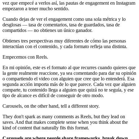
vez que empecé a verlos así, las pautas de engagement en Instagram
empezaron a tener mucho sentido.
Cuando dejas de ver el engagement como una sola métrica y lo
desglosas — tasa de comentarios, tasa de guardados, tasa de
compartidos — no obtienes un único ganador.
Obtienes tres perspectivas muy diferentes de cómo las personas
interactúan con el contenido, y cada formato refleja una distinta.
Empecemos con Reels.
En mi opinión, este es el formato al que recurres cuando quieres que
la gente realmente reaccione, ya sea comentando para dar su opinión
o compartiendo el video con alguien que cree que lo entenderá. Esa
segunda acción importa más de lo que parece. Cada vez que alguien
comparte, tu contenido llega a alguien que quizá no te seguía, y ese
tipo de alcance es difícil de conseguir de otro modo.
Carousels, on the other hand, tell a different story.
They don't spark as many comments as Reels, but they lead on
saves. And that makes complete sense when you think about the
kind of content that naturally fits this format.
Carousels are where people share frameworks, break down