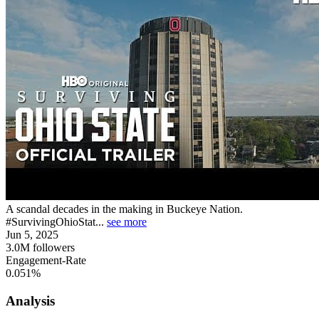
A scandal decades in the making in Buckeye Nation.
#SurvivingOhioStat...
see more
Jun 5, 2025
3.0M
followers
Engagement-Rate
0.051%
Analysis