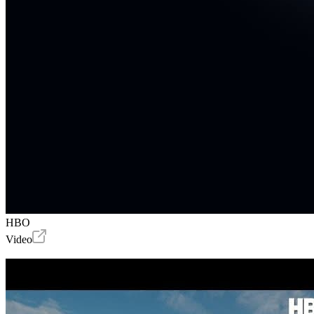
HBO
Video