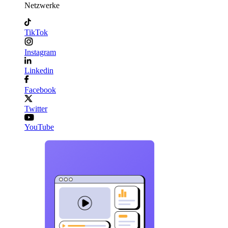
Netzwerke
TikTok
Instagram
Linkedin
Facebook
Twitter
YouTube