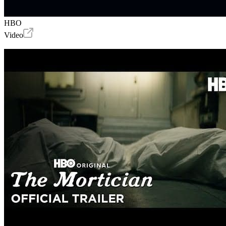
HBO
Video