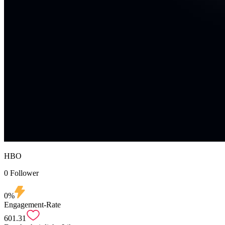
HBO
0 Follower
0%
Engagement-Rate
601.31