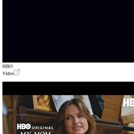
HBO
Video