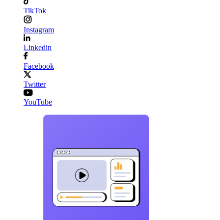
TikTok
Instagram
Linkedin
Facebook
Twitter
YouTube