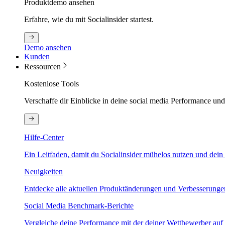
Produktdemo ansehen
Erfahre, wie du mit Socialinsider startest.
Demo ansehen
Kunden
Ressourcen
Kostenlose Tools
Verschaffe dir Einblicke in deine social media Performance un
Hilfe-Center
Ein Leitfaden, damit du Socialinsider mühelos nutzen und dein 
Neuigkeiten
Entdecke alle aktuellen Produktänderungen und Verbesserungen.
Social Media Benchmark-Berichte
Vergleiche deine Performance mit der deiner Wettbewerber auf 