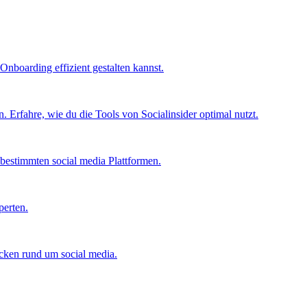
Onboarding effizient gestalten kannst.
 Erfahre, wie du die Tools von Socialinsider optimal nutzt.
bestimmten social media Plattformen.
perten.
icken rund um social media.