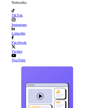
Networks
TikTok
Instagram
Linkedin
Facebook
Twitter
YouTube