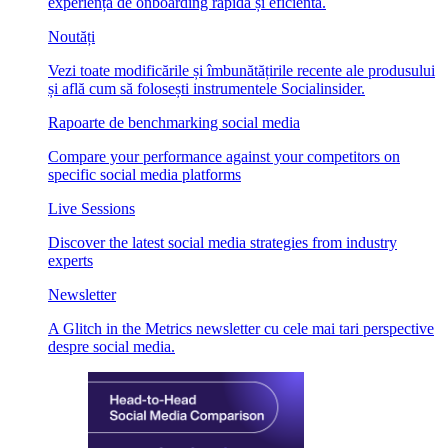
experiență de onboarding rapidă și eficientă.
Noutăți
Vezi toate modificările și îmbunătățirile recente ale produsului
și află cum să folosești instrumentele Socialinsider.
Rapoarte de benchmarking social media
Compare your performance against your competitors on
specific social media platforms
Live Sessions
Discover the latest social media strategies from industry
experts
Newsletter
A Glitch in the Metrics newsletter cu cele mai tari perspective
despre social media.