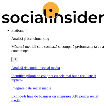
Platform
Analiză și Benchmarking
Măsoară metricii care contează și compară performanța ta cu a
concurenței
Analiză de conținut social media
Identifică pilonii de conținut cu cele mai bune rezultate și
replică-i
Integrare date social media
Extinde-ți linia de business cu integrarea API pentru social
media.