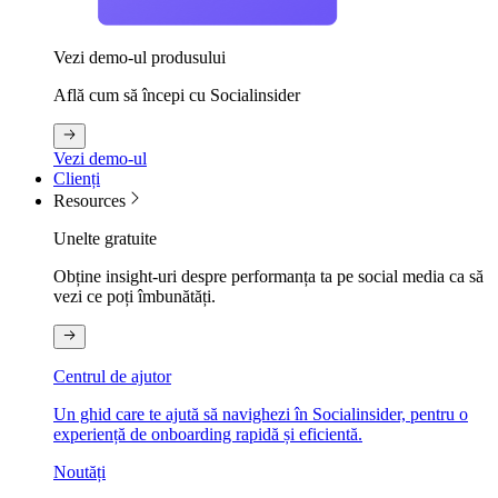
Vezi demo-ul produsului
Află cum să începi cu Socialinsider
Vezi demo-ul
Clienți
Resources
Unelte gratuite
Obține insight-uri despre performanța ta pe social media ca să
vezi ce poți îmbunătăți.
Centrul de ajutor
Un ghid care te ajută să navighezi în Socialinsider, pentru o
experiență de onboarding rapidă și eficientă.
Noutăți