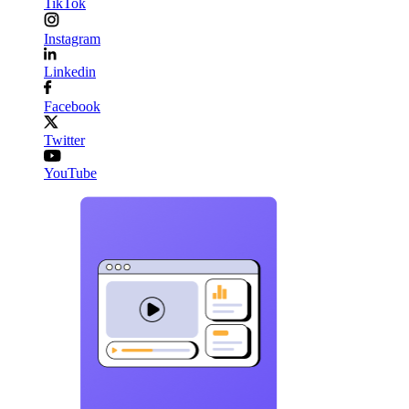
TikTok
Instagram
Linkedin
Facebook
Twitter
YouTube