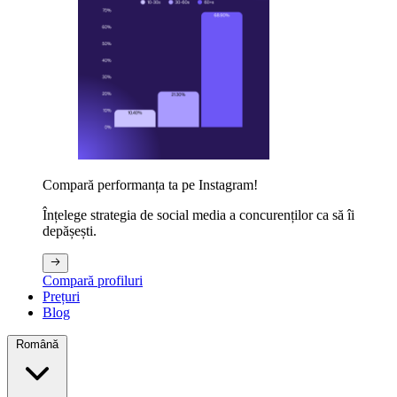
Compară performanța ta pe Instagram!
Înțelege strategia de social media a concurenților ca să îi
depășești.
Compară profiluri
Prețuri
Blog
Română