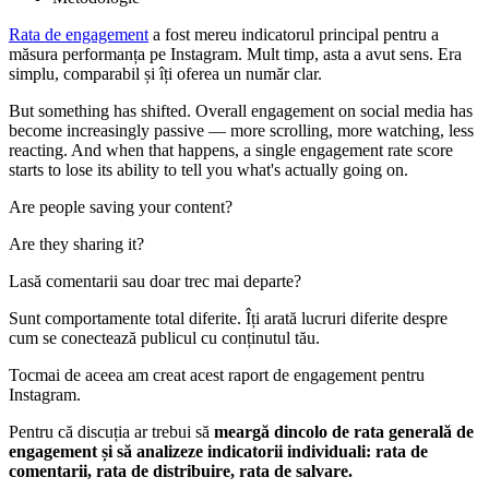
Rata de engagement
a fost mereu indicatorul principal pentru a
măsura performanța pe Instagram. Mult timp, asta a avut sens. Era
simplu, comparabil și îți oferea un număr clar.
But something has shifted. Overall engagement on social media has
become increasingly passive — more scrolling, more watching, less
reacting. And when that happens, a single engagement rate score
starts to lose its ability to tell you what's actually going on.
Are people saving your content?
Are they sharing it?
Lasă comentarii sau doar trec mai departe?
Sunt comportamente total diferite. Îți arată lucruri diferite despre
cum se conectează publicul cu conținutul tău.
Tocmai de aceea am creat acest raport de engagement pentru
Instagram.
Pentru că discuția ar trebui să
meargă dincolo de rata generală de
engagement și să analizeze indicatorii individuali: rata de
comentarii, rata de distribuire, rata de salvare.