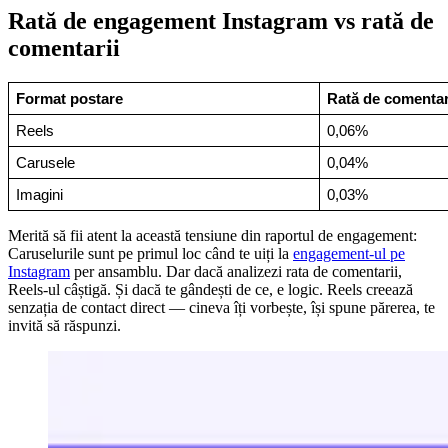
Rată de engagement Instagram vs rată de
comentarii
Format postare
Rată de comentar
Reels
0,06%
Carusele
0,04%
Imagini
0,03%
Merită să fii atent la această tensiune din raportul de engagement:
Caruselurile sunt pe primul loc când te uiți la
engagement-ul pe
Instagram
per ansamblu. Dar dacă analizezi rata de comentarii,
Reels-ul câștigă. Și dacă te gândești de ce, e logic. Reels creează
senzația de contact direct — cineva îți vorbește, își spune părerea, te
invită să răspunzi.