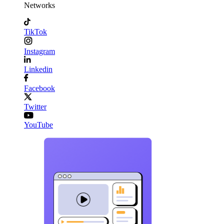
Networks
TikTok
Instagram
Linkedin
Facebook
Twitter
YouTube