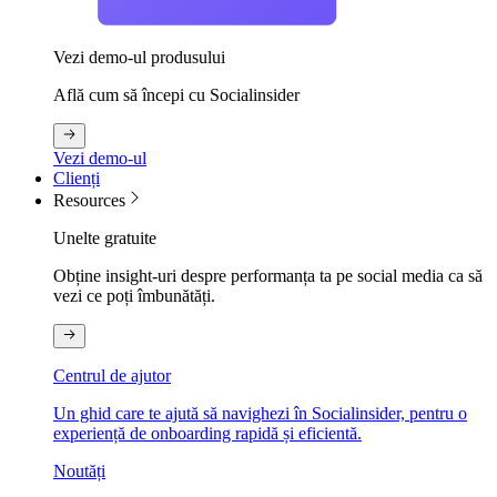
Vezi demo-ul produsului
Află cum să începi cu Socialinsider
Vezi demo-ul
Clienți
Resources
Unelte gratuite
Obține insight-uri despre performanța ta pe social media ca să
vezi ce poți îmbunătăți.
Centrul de ajutor
Un ghid care te ajută să navighezi în Socialinsider, pentru o
experiență de onboarding rapidă și eficientă.
Noutăți