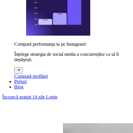
Compară performanța ta pe Instagram!
Înțelege strategia de social media a concurenților ca să îi
depășești.
Compară profiluri
Prețuri
Blog
Încearcă gratuit 14 zile
Login