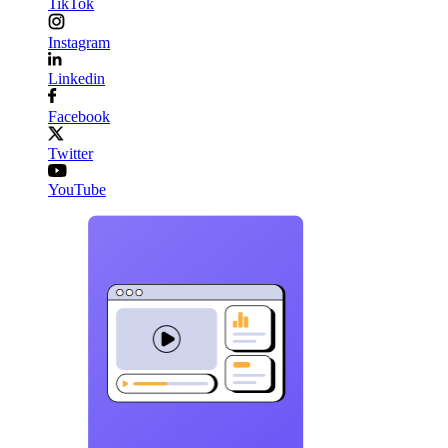
TikTok
Instagram
Linkedin
Facebook
Twitter
YouTube