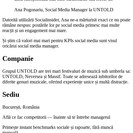
Ana Pogonariu, Social Media Manager la UNTOLD
Datorită utilizării Socialinsider, Ana ne-a mărturisit exact ce nu poate
rămâne nespus: postările lor pe social media primesc mai multe
reacții și un engagement mai mare.
Și știm că valori mai mari pentru KPIs social media sunt visul
oricărui social media manager.
Companie
Grupul UNTOLD are trei mari festivaluri de muzică sub umbrela sa:
UNTOLD, Neversea și Massif. Toate se adresează iubitorilor de
diferite genuri muzicale, oferind experiențe unice și multă distracție.
Sediu
București, România
Află ce fac competitorii — înainte să te întrebe managerul
Primește instant benchmarks sociale și rapoarte, fără muncă
manuală.