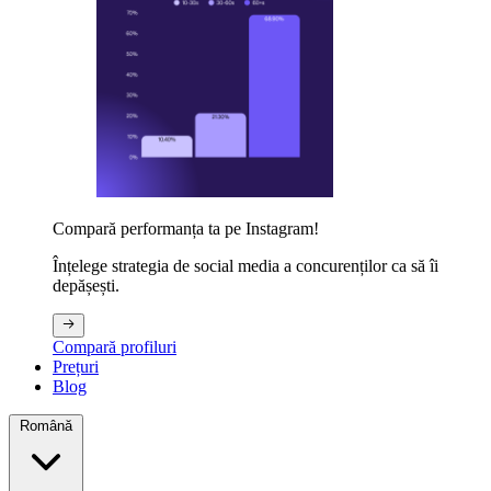
Compară performanța ta pe Instagram!
Înțelege strategia de social media a concurenților ca să îi
depășești.
Compară profiluri
Prețuri
Blog
Română