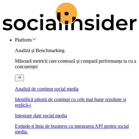
Platform
Analiză și Benchmarking
Măsoară metricii care contează și compară performanța ta cu a
concurenței
Analiză de conținut social media
Identifică pilonii de conținut cu cele mai bune rezultate și
replică-i
Integrare date social media
Extinde-ți linia de business cu integrarea API pentru social
media.