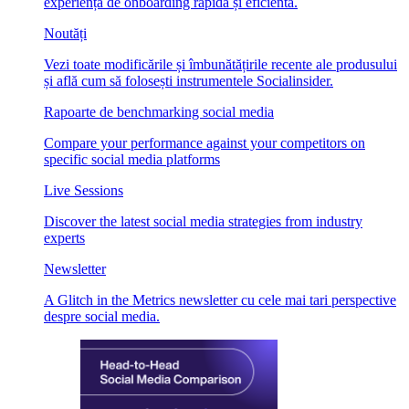
experiență de onboarding rapidă și eficientă.
Noutăți
Vezi toate modificările și îmbunătățirile recente ale produsului
și află cum să folosești instrumentele Socialinsider.
Rapoarte de benchmarking social media
Compare your performance against your competitors on
specific social media platforms
Live Sessions
Discover the latest social media strategies from industry
experts
Newsletter
A Glitch in the Metrics newsletter cu cele mai tari perspective
despre social media.