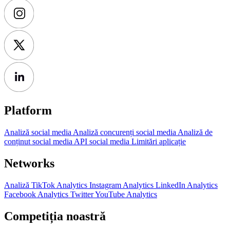
Platform
Analiză social media
Analiză concurenți social media
Analiză de
conținut social media
API social media
Limitări aplicație
Networks
Analiză TikTok
Analytics Instagram
Analytics LinkedIn
Analytics
Facebook
Analytics Twitter
YouTube Analytics
Competiția noastră