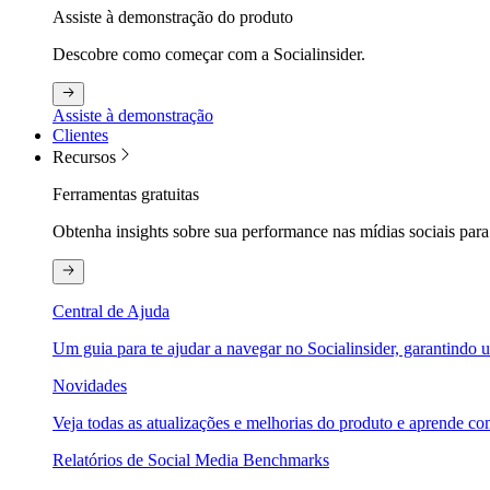
Assiste à demonstração do produto
Descobre como começar com a Socialinsider.
Assiste à demonstração
Clientes
Recursos
Ferramentas gratuitas
Obtenha insights sobre sua performance nas mídias sociais para
Central de Ajuda
Um guia para te ajudar a navegar no Socialinsider, garantindo u
Novidades
Veja todas as atualizações e melhorias do produto e aprende com
Relatórios de Social Media Benchmarks