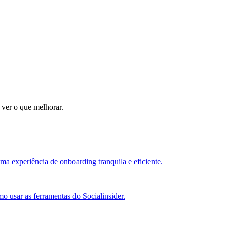
 ver o que melhorar.
ma experiência de onboarding tranquila e eficiente.
o usar as ferramentas do Socialinsider.