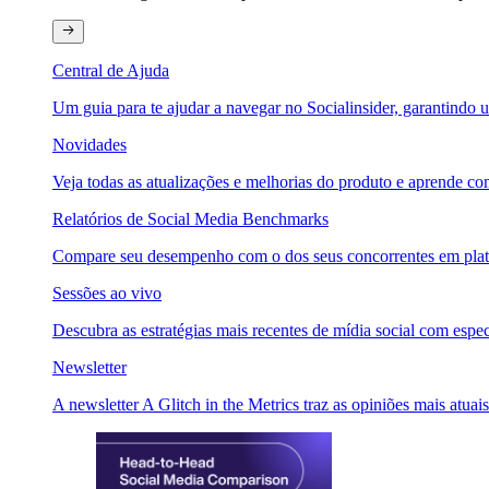
Central de Ajuda
Um guia para te ajudar a navegar no Socialinsider, garantindo u
Novidades
Veja todas as atualizações e melhorias do produto e aprende com
Relatórios de Social Media Benchmarks
Compare seu desempenho com o dos seus concorrentes em plataf
Sessões ao vivo
Descubra as estratégias mais recentes de mídia social com especi
Newsletter
A newsletter A Glitch in the Metrics traz as opiniões mais atuais