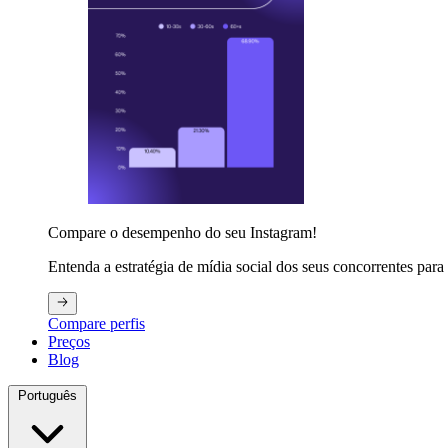
Compare o desempenho do seu Instagram!
Entenda a estratégia de mídia social dos seus concorrentes para 
Compare perfis
Preços
Blog
Português