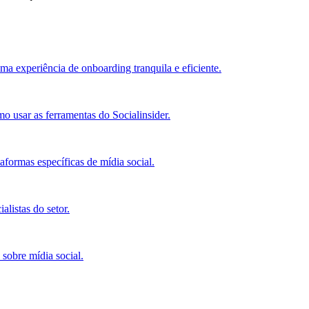
ma experiência de onboarding tranquila e eficiente.
o usar as ferramentas do Socialinsider.
ormas específicas de mídia social.
alistas do setor.
 sobre mídia social.