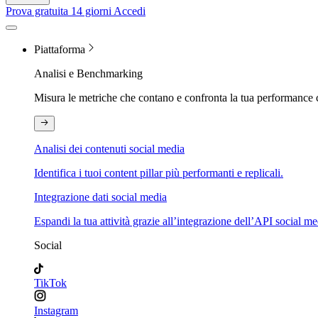
Prova gratuita 14 giorni
Accedi
Piattaforma
Analisi e Benchmarking
Misura le metriche che contano e confronta la tua performance 
Analisi dei contenuti social media
Identifica i tuoi content pillar più performanti e replicali.
Integrazione dati social media
Espandi la tua attività grazie all’integrazione dell’API social me
Social
TikTok
Instagram