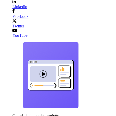
Linkedin
Facebook
Twitter
YouTube
Guarda la demo del prodotto