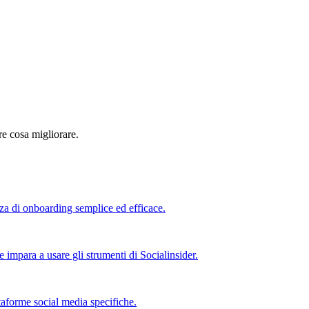
re cosa migliorare.
nza di onboarding semplice ed efficace.
e impara a usare gli strumenti di Socialinsider.
taforme social media specifiche.