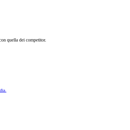
con quella dei competitor.
dia.