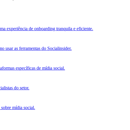
ma experiência de onboarding tranquila e eficiente.
o usar as ferramentas do Socialinsider.
ormas específicas de mídia social.
alistas do setor.
 sobre mídia social.