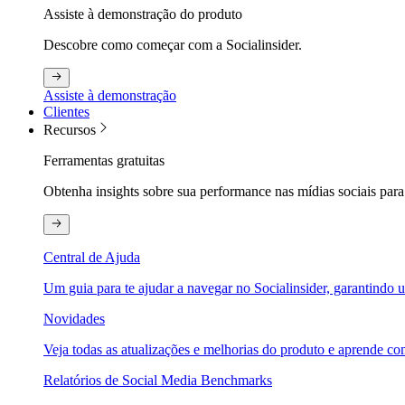
Assiste à demonstração do produto
Descobre como começar com a Socialinsider.
Assiste à demonstração
Clientes
Recursos
Ferramentas gratuitas
Obtenha insights sobre sua performance nas mídias sociais para
Central de Ajuda
Um guia para te ajudar a navegar no Socialinsider, garantindo u
Novidades
Veja todas as atualizações e melhorias do produto e aprende com
Relatórios de Social Media Benchmarks