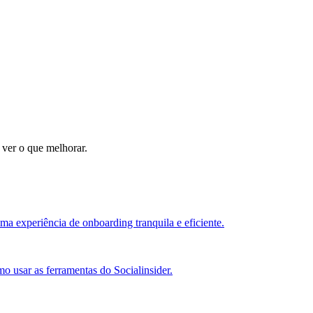
 ver o que melhorar.
ma experiência de onboarding tranquila e eficiente.
o usar as ferramentas do Socialinsider.