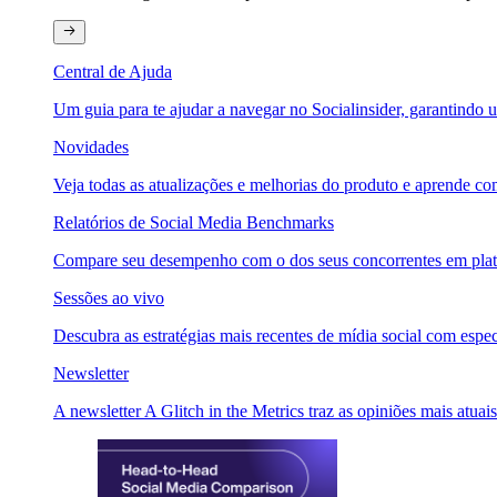
Central de Ajuda
Um guia para te ajudar a navegar no Socialinsider, garantindo u
Novidades
Veja todas as atualizações e melhorias do produto e aprende com
Relatórios de Social Media Benchmarks
Compare seu desempenho com o dos seus concorrentes em plataf
Sessões ao vivo
Descubra as estratégias mais recentes de mídia social com especi
Newsletter
A newsletter A Glitch in the Metrics traz as opiniões mais atuais