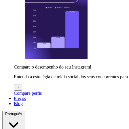
Compare o desempenho do seu Instagram!
Entenda a estratégia de mídia social dos seus concorrentes para 
Compare perfis
Preços
Blog
Português