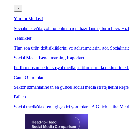
Yardım Merkezi
Socialinsider'da yolunu bulman için hazırlanmış bir rehber. Hız
Yenilikler
Tüm son ürün değişikliklerini ve geliştirmelerini gör. Socialinsid
Social Media Benchmarking Raporları
Performansını belirli sosyal media platformlarında rakiplerinle ka
Canlı Oturumlar
Sektör uzmanlarından en güncel social media stratejilerini keşfe
Bülten
Social media'daki en ilgi çekici yorumlarla A Glitch in the Metri