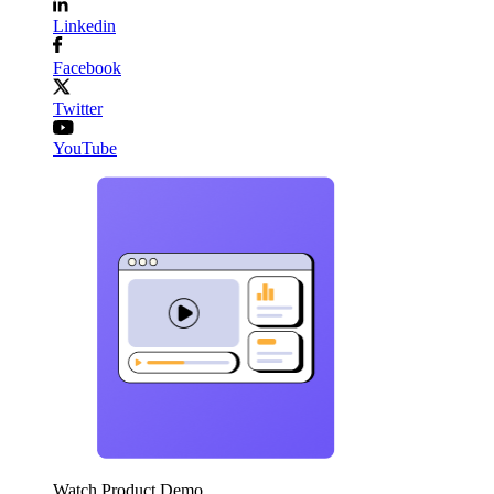
Linkedin
Facebook
Twitter
YouTube
Watch Product Demo