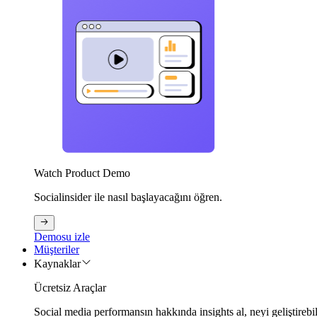
Watch Product Demo
Socialinsider ile nasıl başlayacağını öğren.
Demosu izle
Müşteriler
Kaynaklar
Ücretsiz Araçlar
Social media performansın hakkında insights al, neyi geliştirebi