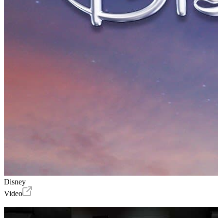
Disney
Video