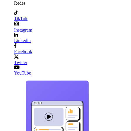
Redes
TikTok
Instagram
Linkedin
Facebook
Twitter
YouTube