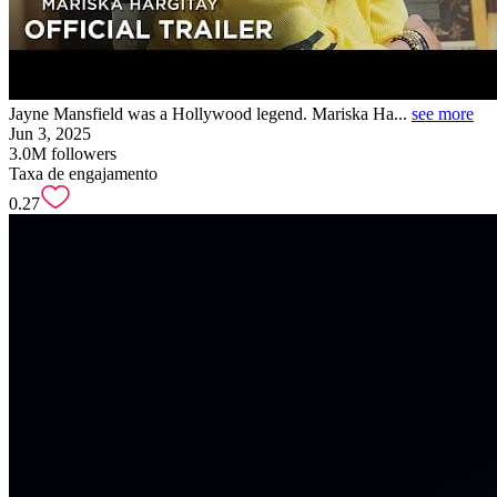
Jayne Mansfield was a Hollywood legend. Mariska Ha...
see more
Jun 3, 2025
3.0M
followers
Taxa de engajamento
0.27