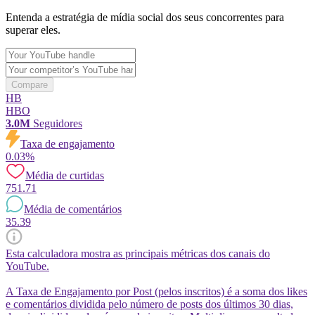
Entenda a estratégia de mídia social dos seus concorrentes para
superar eles.
Compare
HB
HBO
3.0M
Seguidores
Taxa de engajamento
0.03%
Média de curtidas
751.71
Média de comentários
35.39
Esta calculadora mostra as principais métricas dos canais do
YouTube.
A Taxa de Engajamento por Post (pelos inscritos) é a soma dos likes
e comentários dividida pelo número de posts dos últimos 30 dias,