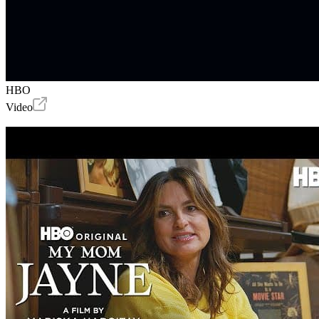
HBO
Video