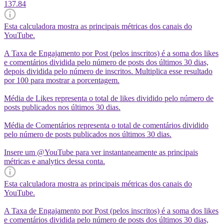
137.84
Esta calculadora mostra as principais métricas dos canais do
YouTube.
A Taxa de Engajamento por Post (pelos inscritos) é a soma dos likes
e comentários dividida pelo número de posts dos últimos 30 dias,
depois dividida pelo número de inscritos. Multiplica esse resultado
por 100 para mostrar a porcentagem.
Média de Likes representa o total de likes dividido pelo número de
posts publicados nos últimos 30 dias.
Média de Comentários representa o total de comentários dividido
pelo número de posts publicados nos últimos 30 dias.
Insere um @YouTube para ver instantaneamente as principais
métricas e analytics dessa conta.
Esta calculadora mostra as principais métricas dos canais do
YouTube.
A Taxa de Engajamento por Post (pelos inscritos) é a soma dos likes
e comentários dividida pelo número de posts dos últimos 30 dias,