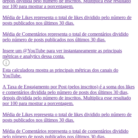
depois dividida pelo número de inscritos. Multiplica esse resultado
por 100 para mostrar a porcentagem.
Média de Likes representa o total de likes dividido pelo número de
posts publicados nos últimos 30 dias.
Média de Comentários representa o total de comentários dividido
pelo número de posts publicados nos últimos 30 dias.
Insere um @YouTube para ver instantaneamente as principais
métricas e analytics dessa conta.
Esta calculadora mostra as principais métricas dos canais do
YouTube.
A Taxa de Engajamento por Post (pelos inscritos) é a soma dos likes
e comentários dividida pelo número de posts dos últimos 30 dias,
depois dividida pelo número de inscritos. Multiplica esse resultado
por 100 para mostrar a porcentagem.
Média de Likes representa o total de likes dividido pelo número de
posts publicados nos últimos 30 dias.
Média de Comentários representa o total de comentários dividido
pelo número de posts publicados nos últimos 30 dias.