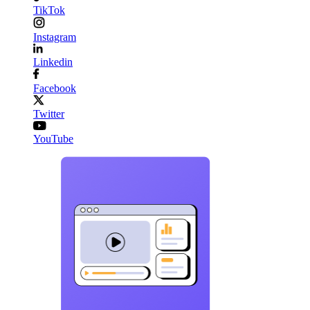
TikTok
Instagram
Linkedin
Facebook
Twitter
YouTube