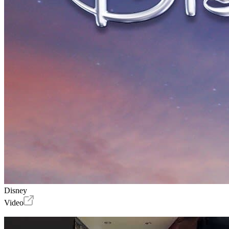
Disney
Video