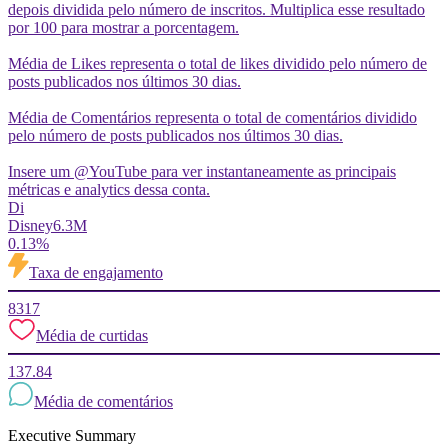
depois dividida pelo número de inscritos. Multiplica esse resultado
por 100 para mostrar a porcentagem.
Média de Likes representa o total de likes dividido pelo número de
posts publicados nos últimos 30 dias.
Média de Comentários representa o total de comentários dividido
pelo número de posts publicados nos últimos 30 dias.
Insere um @YouTube para ver instantaneamente as principais
métricas e analytics dessa conta.
Di
Disney
6.3M
0.13%
Taxa de engajamento
8317
Média de curtidas
137.84
Média de comentários
Executive Summary