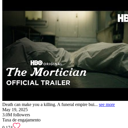
Death can make you a killing. A funeral empire bui...
see more
May 19, 2025
3.0M
followers
Taxa de engajamento
0.174