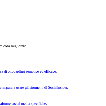
re cosa migliorare.
nza di onboarding semplice ed efficace.
e impara a usare gli strumenti di Socialinsider.
taforme social media specifiche.