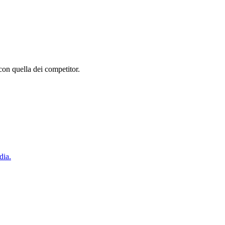
con quella dei competitor.
dia.