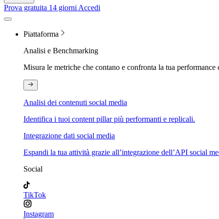
Prova gratuita 14 giorni
Accedi
Piattaforma
Analisi e Benchmarking
Misura le metriche che contano e confronta la tua performance 
Analisi dei contenuti social media
Identifica i tuoi content pillar più performanti e replicali.
Integrazione dati social media
Espandi la tua attività grazie all’integrazione dell’API social me
Social
TikTok
Instagram