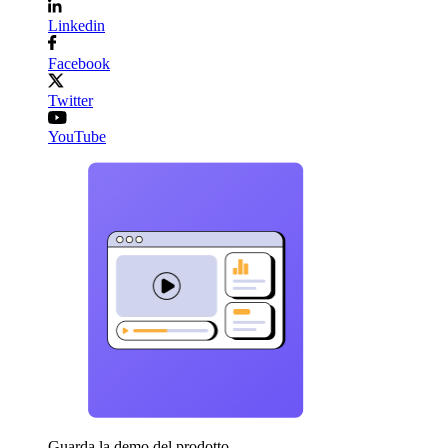
Linkedin
Facebook
Twitter
YouTube
Guarda la demo del prodotto