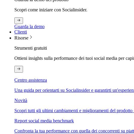
Scopri come iniziare con Socialinsider.
Guarda la demo
Clienti
Risorse
Strumenti gratuiti
Ottieni insights sulla performance dei tuoi social media per capi
Centro assistenza
Una guida per orientarti su Socialinsider e garantirti un'esperie
Novità
Scopri tutti gli ultimi cambiamenti e miglioramenti del prodotto 
Report social media benchmark
Confronta la tua performance con quella dei concorrenti su piat