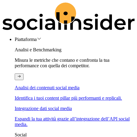
Piattaforma
Analisi e Benchmarking
Misura le metriche che contano e confronta la tua
performance con quella dei competitor.
Analisi dei contenuti social media
Identifica i tuoi content pillar più performanti e replicali.
Integrazione dati social media
Espandi la tua attività grazie all’integrazione dell’API social
media.
Social