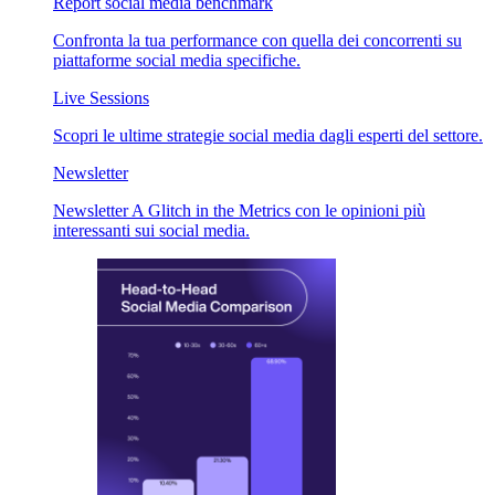
Report social media benchmark
Confronta la tua performance con quella dei concorrenti su
piattaforme social media specifiche.
Live Sessions
Scopri le ultime strategie social media dagli esperti del settore.
Newsletter
Newsletter A Glitch in the Metrics con le opinioni più
interessanti sui social media.