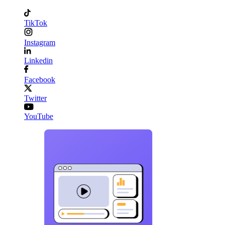
TikTok
Instagram
Linkedin
Facebook
Twitter
YouTube