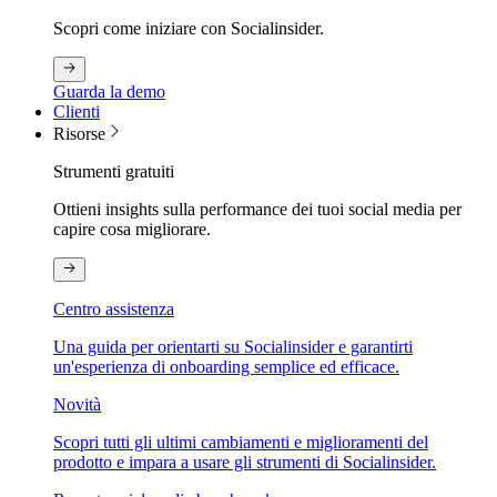
Scopri come iniziare con Socialinsider.
Guarda la demo
Clienti
Risorse
Strumenti gratuiti
Ottieni insights sulla performance dei tuoi social media per
capire cosa migliorare.
Centro assistenza
Una guida per orientarti su Socialinsider e garantirti
un'esperienza di onboarding semplice ed efficace.
Novità
Scopri tutti gli ultimi cambiamenti e miglioramenti del
prodotto e impara a usare gli strumenti di Socialinsider.