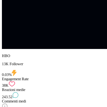
HBO
13K Follower
0.03%
Engagement Rate
38K
Reazioni medie
243.52
Commenti medi