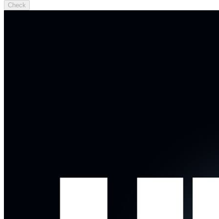
Check