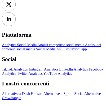
Piattaforma
Analytics Social Media
Analisi competitor social media
Analisi dei
contenuti social media
Social Media API
Limitazioni app
Social
TikTok Analytics
Instagram Analytics
LinkedIn Analytics
Facebook
Analytics
Twitter Analytics
YouTube Analytics
I nostri concorrenti
Alternative a Dash Hudson
Alternative a Sprout Social
Alternative a
Crowdtangle