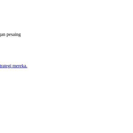
gan pesaing
trategi mereka.