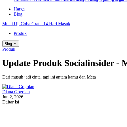
Harga
Blog
Mulai Uji Coba Gratis 14 Hari
Masuk
Produk
Blog
Produk
Update Produk Socialinsider - 
Dari musuh jadi cinta, tapi ini antara kamu dan Meta
Diana Gogolan
Jun 2, 2026
Daftar Isi