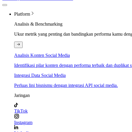
Platform
Analisis & Benchmarking
Ukur metrik yang penting dan bandingkan performa kamu den
Analisis Konten Social Media
Identifikasi pilar konten dengan performa terbaik dan duplikat s
Integrasi Data Social Media
Perluas lini bisnismu dengan integrasi API social media.
Jaringan
TikTok
Instagram