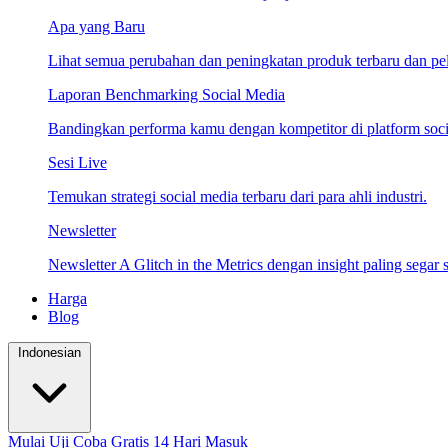
Apa yang Baru
Lihat semua perubahan dan peningkatan produk terbaru dan pela
Laporan Benchmarking Social Media
Bandingkan performa kamu dengan kompetitor di platform socia
Sesi Live
Temukan strategi social media terbaru dari para ahli industri.
Newsletter
Newsletter A Glitch in the Metrics dengan insight paling segar s
Harga
Blog
Indonesian
Mulai Uji Coba Gratis 14 Hari
Masuk