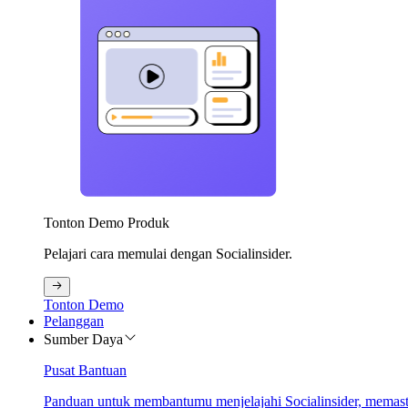
Tonton Demo Produk
Pelajari cara memulai dengan Socialinsider.
Tonton Demo
Pelanggan
Sumber Daya
Pusat Bantuan
Panduan untuk membantumu menjelajahi Socialinsider, memastik