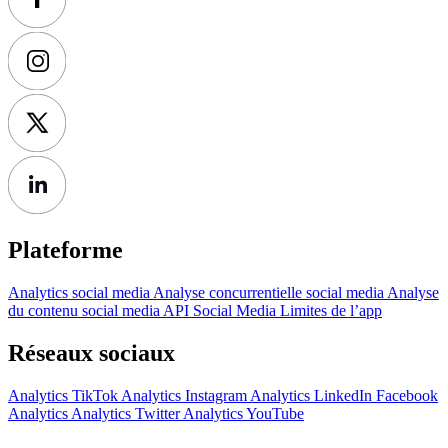
Plateforme
Analytics social media
Analyse concurrentielle social media
Analyse
du contenu social media
API Social Media
Limites de l’app
Réseaux sociaux
Analytics TikTok
Analytics Instagram
Analytics LinkedIn
Facebook
Analytics
Analytics Twitter
Analytics YouTube