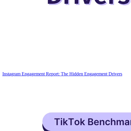
Instagram Engagement Report: The Hidden Engagement Drivers