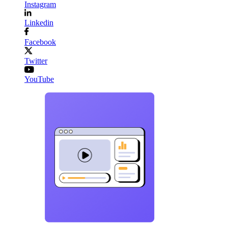
Instagram
Linkedin
Facebook
Twitter
YouTube