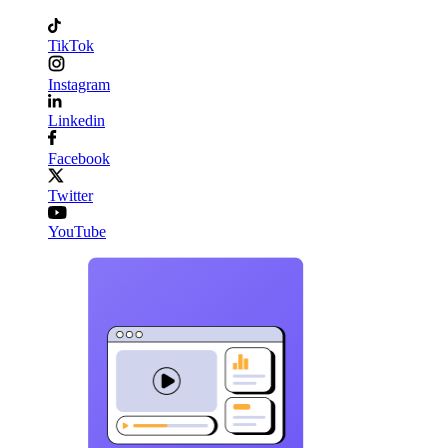
TikTok
Instagram
Linkedin
Facebook
Twitter
YouTube