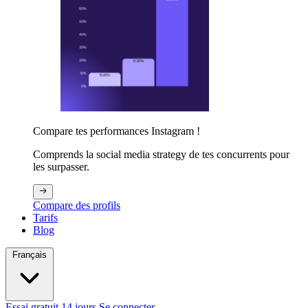
Compare tes performances Instagram !
Comprends la social media strategy de tes concurrents pour
les surpasser.
Compare des profils
Tarifs
Blog
Français
Essai gratuit 14 jours
Se connecter