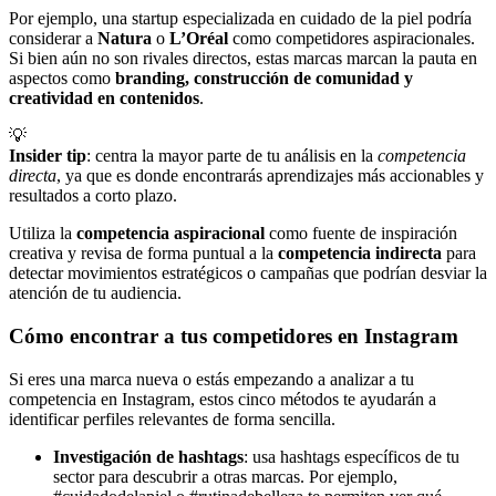
Por ejemplo, una startup especializada en cuidado de la piel podría
considerar a
Natura
o
L’Oréal
como competidores aspiracionales.
Si bien aún no son rivales directos, estas marcas marcan la pauta en
aspectos como
branding, construcción de comunidad y
creatividad en contenidos
.
💡
Insider tip
: centra la mayor parte de tu análisis en la
competencia
directa
, ya que es donde encontrarás aprendizajes más accionables y
resultados a corto plazo.
Utiliza la
competencia aspiracional
como fuente de inspiración
creativa y revisa de forma puntual a la
competencia indirecta
para
detectar movimientos estratégicos o campañas que podrían desviar la
atención de tu audiencia.
Cómo encontrar a tus competidores en Instagram
Si eres una marca nueva o estás empezando a analizar a tu
competencia en Instagram, estos cinco métodos te ayudarán a
identificar perfiles relevantes de forma sencilla.
Investigación de hashtags
: usa hashtags específicos de tu
sector para descubrir a otras marcas. Por ejemplo,