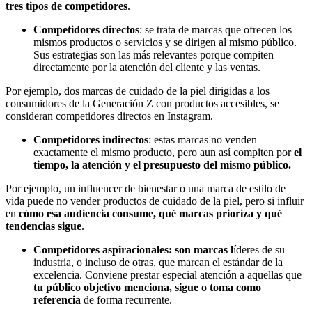
tres tipos de competidores
.
Competidores directos
: se trata de marcas que ofrecen los
mismos productos o servicios y se dirigen al mismo público.
Sus estrategias son las más relevantes porque compiten
directamente por la atención del cliente y las ventas.
Por ejemplo, dos marcas de cuidado de la piel dirigidas a los
consumidores de la Generación Z con productos accesibles, se
consideran competidores directos en Instagram.
Competidores indirectos
: estas marcas no venden
exactamente el mismo producto, pero aun así compiten por
el
tiempo, la atención y el presupuesto del mismo público.
Por ejemplo, un influencer de bienestar o una marca de estilo de
vida puede no vender productos de cuidado de la piel, pero si influir
en
cómo esa audiencia consume, qué marcas prioriza y qué
tendencias sigue
.
Competidores aspiracionales: son marcas l
íderes de su
industria, o incluso de otras, que marcan el estándar de la
excelencia. Conviene prestar especial atención a aquellas que
tu público objetivo menciona, sigue o toma como
referencia
de forma recurrente.