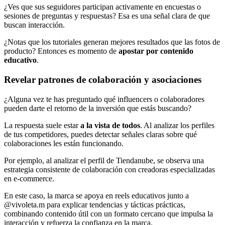
¿Ves que sus seguidores participan activamente en encuestas o
sesiones de preguntas y respuestas? Esa es una señal clara de que
buscan interacción.
¿Notas que los tutoriales generan mejores resultados que las fotos de
producto? Entonces es momento de
apostar por contenido
educativo
.
Revelar patrones de colaboración y asociaciones
¿Alguna vez te has preguntado qué influencers o colaboradores
pueden darte el retorno de la inversión que estás buscando?
La respuesta suele estar
a la vista de todos
. Al analizar los perfiles
de tus competidores, puedes detectar señales claras sobre qué
colaboraciones les están funcionando.
Por ejemplo, al analizar el perfil de Tiendanube, se observa una
estrategia consistente de colaboración con creadoras especializadas
en e-commerce.
En este caso, la marca se apoya en reels educativos junto a
@vivoleta.m para explicar tendencias y tácticas prácticas,
combinando contenido útil con un formato cercano que impulsa la
interacción y refuerza la confianza en la marca.