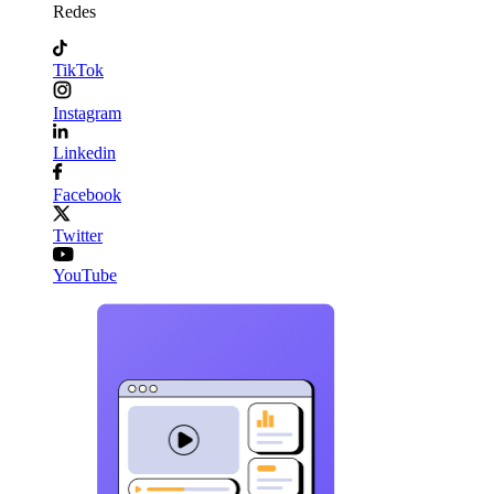
Redes
TikTok
Instagram
Linkedin
Facebook
Twitter
YouTube