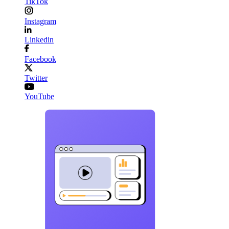
TikTok
Instagram
Linkedin
Facebook
Twitter
YouTube