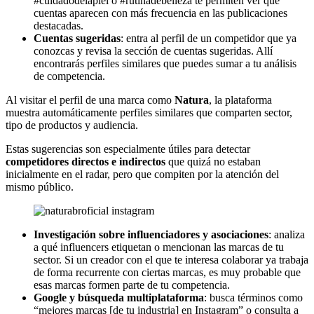
#cuidadodelapiel o #rutinadebelleza te permiten ver qué
cuentas aparecen con más frecuencia en las publicaciones
destacadas.
Cuentas sugeridas
: entra al perfil de un competidor que ya
conozcas y revisa la sección de cuentas sugeridas. Allí
encontrarás perfiles similares que puedes sumar a tu análisis
de competencia.
Al visitar el perfil de una marca como
Natura
, la plataforma
muestra automáticamente perfiles similares que comparten sector,
tipo de productos y audiencia.
Estas sugerencias son especialmente útiles para detectar
competidores directos e indirectos
que quizá no estaban
inicialmente en el radar, pero que compiten por la atención del
mismo público.
Investigación sobre influenciadores y asociaciones
: analiza
a qué influencers etiquetan o mencionan las marcas de tu
sector. Si un creador con el que te interesa colaborar ya trabaja
de forma recurrente con ciertas marcas, es muy probable que
esas marcas formen parte de tu competencia.
Google y búsqueda multiplataforma
: busca términos como
“mejores marcas [de tu industria] en Instagram” o consulta a