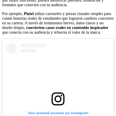
que mejor funcionan, puedes identificar patrones, tendencias y
formatos que conecten con tu audiencia.
Por ejemplo,
Platzi
utiliza carruseles y piezas visuales simples para
contar historias reales de estudiantes que lograron cambios concretos
en su carrera. A través de testimonios breves, datos claros y un
diseño limpio,
convierten casos reales en contenido inspirador
que conecta con su audiencia y refuerza el valor de la marca.
Vezi această postare pe Instagram