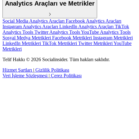
Analytics Araçları ve Metrikler
Social Media Analytics Araçları
Facebook Analytics Araçları
Instagram Analytics Araçları
LinkedIn Analytics Araçları
TikTok
Analytics Tools
Twitter Analytics Tools
YouTube Analytics Tools
Sosyal Medya Metrikleri
Facebook Metrikleri
Instagram Metrikleri
LinkedIn Metrikleri
TikTok Metrikleri
Twitter Metrikleri
YouTube
Metrikleri
Telif Hakkı © 2026 Socialinsider. Tüm hakları saklıdır.
Hizmet Şartları
|
Gizlilik Politikası
Veri İşleme Sözleşmesi
|
Çerez Politikası