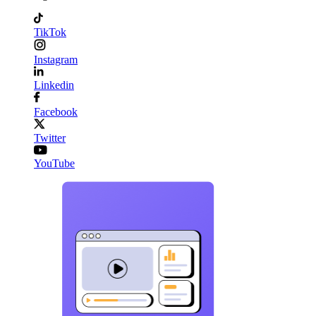
TikTok
Instagram
Linkedin
Facebook
Twitter
YouTube