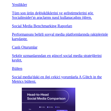
Yenilikler
Tüm son ürün değişikliklerini ve geliştirmelerini gör.
Socialinsider'ın araçlarını nasıl kullanacağını öğren.
Social Media Benchmarking Raporları
Performansını belirli sosyal media platformlarında rakiplerinle
karşılaştır.
Canlı Oturumlar
Sektör uzmanlarından en güncel social media stratejilerini
keşfet.
Bülten
Social media'daki en ilgi çekici yorumlarla A Glitch in the
Metrics bülteni.