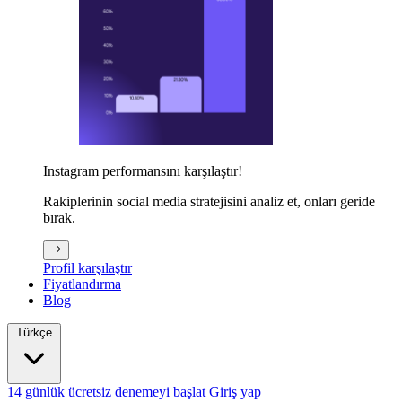
Instagram performansını karşılaştır!
Rakiplerinin social media stratejisini analiz et, onları geride
bırak.
Profil karşılaştır
Fiyatlandırma
Blog
Türkçe
14 günlük ücretsiz denemeyi başlat
Giriş yap