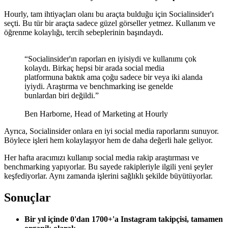
Hourly, tam ihtiyaçları olanı bu araçta bulduğu için Socialinsider'ı
seçti. Bu tür bir araçta sadece güzel görseller yetmez. Kullanım ve
öğrenme kolaylığı, tercih sebeplerinin başındaydı.
“Socialinsider'ın raporları en iyisiydi ve kullanımı çok
kolaydı. Birkaç hepsi bir arada social media
platformuna baktık ama çoğu sadece bir veya iki alanda
iyiydi. Araştırma ve benchmarking ise genelde
bunlardan biri değildi.”
Ben Harborne, Head of Marketing at Hourly
Ayrıca, Socialinsider onlara en iyi social media raporlarını sunuyor.
Böylece işleri hem kolaylaşıyor hem de daha değerli hale geliyor.
Her hafta aracımızı kullanıp social media rakip araştırması ve
benchmarking yapıyorlar. Bu sayede rakipleriyle ilgili yeni şeyler
keşfediyorlar. Aynı zamanda işlerini sağlıklı şekilde büyütüyorlar.
Sonuçlar
Bir yıl içinde 0'dan 1700+'a Instagram takipçisi, tamamen