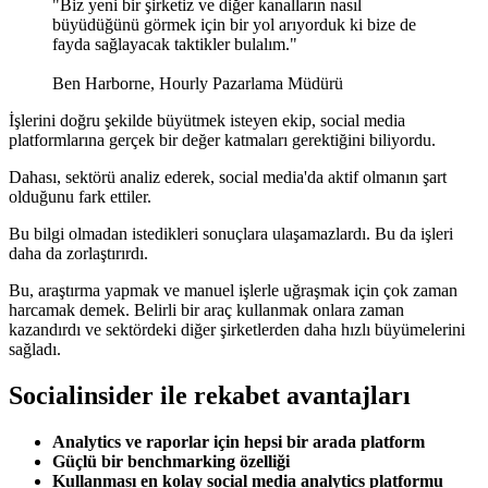
"Biz yeni bir şirketiz ve diğer kanalların nasıl
büyüdüğünü görmek için bir yol arıyorduk ki bize de
fayda sağlayacak taktikler bulalım."
Ben Harborne, Hourly Pazarlama Müdürü
İşlerini doğru şekilde büyütmek isteyen ekip, social media
platformlarına gerçek bir değer katmaları gerektiğini biliyordu.
Dahası, sektörü analiz ederek, social media'da aktif olmanın şart
olduğunu fark ettiler.
Bu bilgi olmadan istedikleri sonuçlara ulaşamazlardı. Bu da işleri
daha da zorlaştırırdı.
Bu, araştırma yapmak ve manuel işlerle uğraşmak için çok zaman
harcamak demek. Belirli bir araç kullanmak onlara zaman
kazandırdı ve sektördeki diğer şirketlerden daha hızlı büyümelerini
sağladı.
Socialinsider ile rekabet avantajları
Analytics ve raporlar için hepsi bir arada platform
Güçlü bir benchmarking özelliği
Kullanması en kolay social media analytics platformu