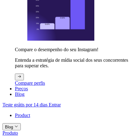
Compare o desempenho do seu Instagram!
Entenda a estratégia de mídia social dos seus concorrentes
para superar eles.
Compare perfis
Preços
Blog
Teste grátis por 14 dias
Entrar
Product
Blog
Produto