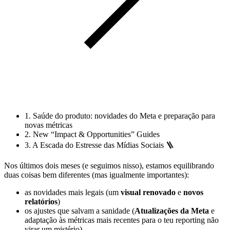
1. Saúde do produto: novidades do Meta e preparação para
novas métricas
2. New “Impact & Opportunities” Guides
3. A Escada do Estresse das Mídias Sociais 🪜
Nos últimos dois meses (e seguimos nisso), estamos equilibrando
duas coisas bem diferentes (mas igualmente importantes):
as novidades mais legais (um
visual renovado
e
novos
relatórios
)
os ajustes que salvam a sanidade (
Atualizações da Meta
e
adaptação às métricas mais recentes para o teu reporting não
virar um mistério)