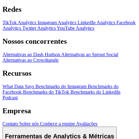
Redes
TikTok Analytics
Instagram Analytics
LinkedIn Analytics
Facebook
Analytics
Twitter Analytics
YouTube Analytics
Nossos concorrentes
Alternativas ao Dash Hudson
Alternativas ao Sprout Social
Alternativas ao Crowdtangle
Recursos
What Data Says
Benchmarks do Instagram
Benchmarks do
Facebook
Benchmarks do TikTok
Benchmarks do LinkedIn
Podcast
Empresa
Contato
Sobre nós
Conhece a equipe
Avaliações
Ferramentas de Analytics & Métricas