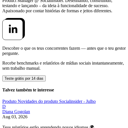
Product Manager @ Socialinsider. Desenhando, construindo,
testando e lançando – da ideia à funcionalidade de sucesso.
Apaixonado por contar histórias de formas e jeitos diferentes.
Descobre o que os teus concorrentes fazem — antes que o teu gestor
pergunte.
Recebe benchmarks e relatórios de mídias sociais instantaneamente,
sem trabalho manual.
Teste grátis por 14 dias
Talvez também te interesse
Produto
Novidades do produto Socialinsider - Julho
D
Diana Gogolan
Aug 03, 2026
Teus relatórios estão aprendendo novos idiomas 🌍