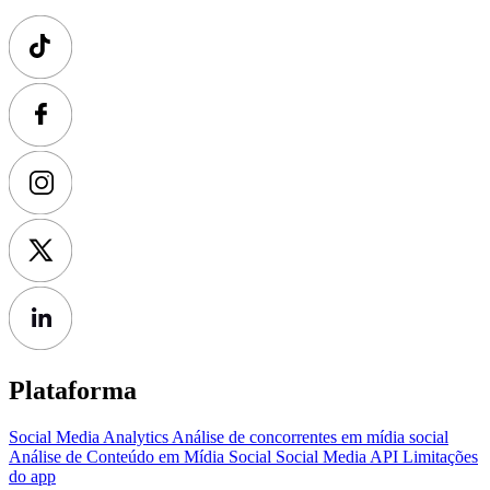
Plataforma
Social Media Analytics
Análise de concorrentes em mídia social
Análise de Conteúdo em Mídia Social
Social Media API
Limitações
do app