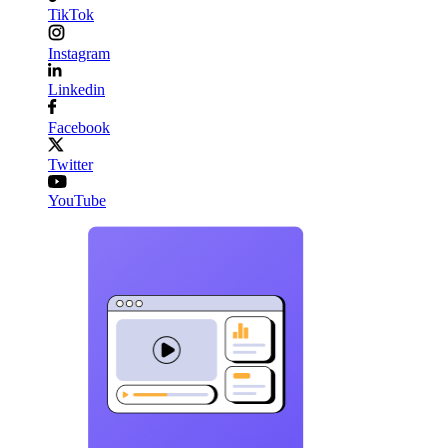
TikTok
Instagram
Linkedin
Facebook
Twitter
YouTube