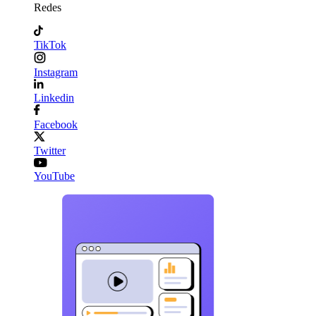
Redes
TikTok
Instagram
Linkedin
Facebook
Twitter
YouTube