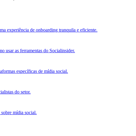
ma experiência de onboarding tranquila e eficiente.
o usar as ferramentas do Socialinsider.
ormas específicas de mídia social.
alistas do setor.
 sobre mídia social.