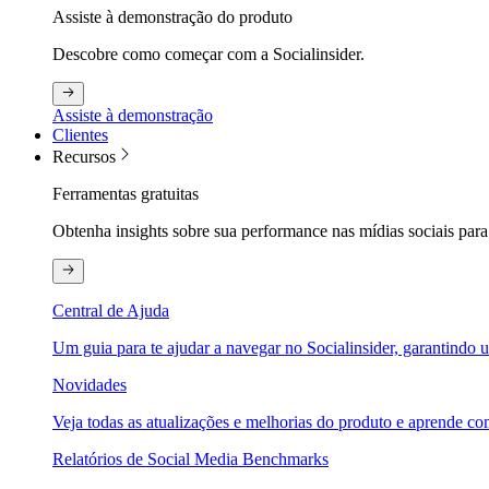
Assiste à demonstração do produto
Descobre como começar com a Socialinsider.
Assiste à demonstração
Clientes
Recursos
Ferramentas gratuitas
Obtenha insights sobre sua performance nas mídias sociais para
Central de Ajuda
Um guia para te ajudar a navegar no Socialinsider, garantindo u
Novidades
Veja todas as atualizações e melhorias do produto e aprende com
Relatórios de Social Media Benchmarks