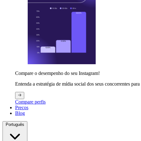
Compare o desempenho do seu Instagram!
Entenda a estratégia de mídia social dos seus concorrentes para 
Compare perfis
Preços
Blog
Português