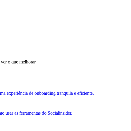
 ver o que melhorar.
ma experiência de onboarding tranquila e eficiente.
o usar as ferramentas do Socialinsider.