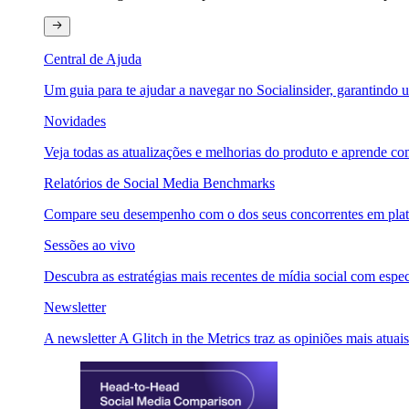
Central de Ajuda
Um guia para te ajudar a navegar no Socialinsider, garantindo u
Novidades
Veja todas as atualizações e melhorias do produto e aprende com
Relatórios de Social Media Benchmarks
Compare seu desempenho com o dos seus concorrentes em plataf
Sessões ao vivo
Descubra as estratégias mais recentes de mídia social com especi
Newsletter
A newsletter A Glitch in the Metrics traz as opiniões mais atuais