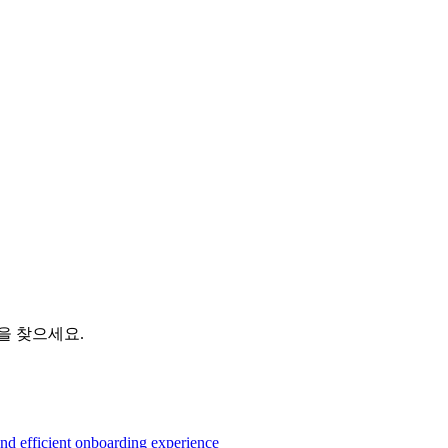
을 찾으세요.
and efficient onboarding experience