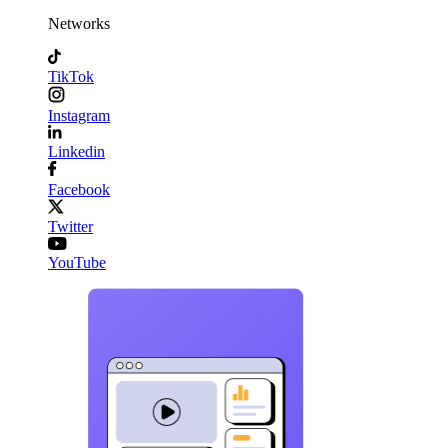
Networks
TikTok
Instagram
Linkedin
Facebook
Twitter
YouTube