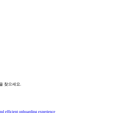
을 찾으세요.
and efficient onboarding experience