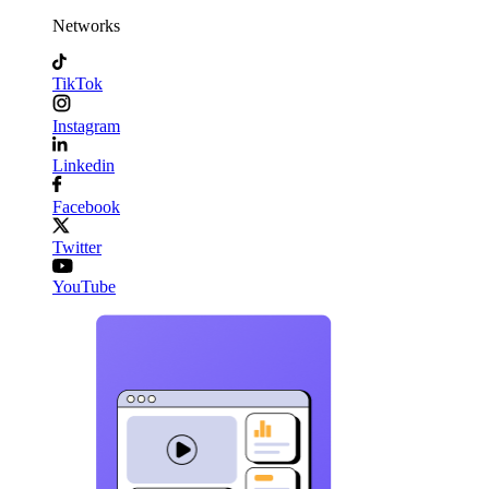
Networks
TikTok
Instagram
Linkedin
Facebook
Twitter
YouTube