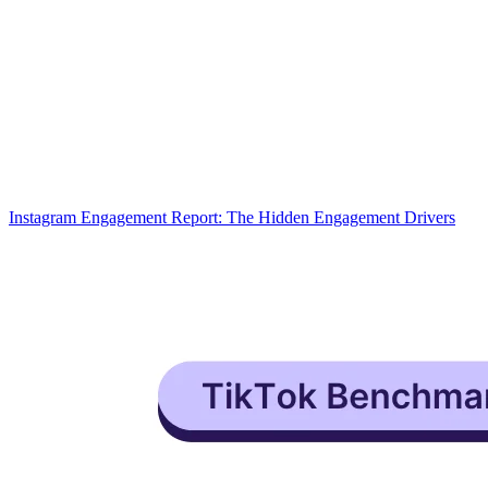
Instagram Engagement Report: The Hidden Engagement Drivers