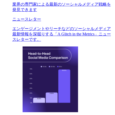
業界の専門家による最新のソーシャルメディア戦略を
発見できます
ニュースレター
エンゲージメントやリーチなどのソーシャルメディア
最新情報を深掘りする「A Glitch in the Metrics」ニュー
スレターです。