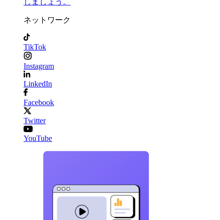
しましょう。
ネットワーク
TikTok
Instagram
LinkedIn
Facebook
Twitter
YouTube