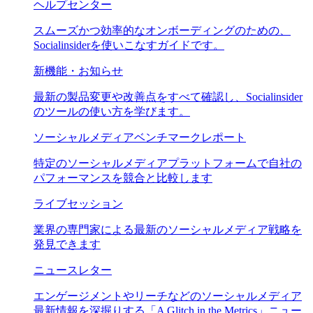
ヘルプセンター
スムーズかつ効率的なオンボーディングのための、
Socialinsiderを使いこなすガイドです。
新機能・お知らせ
最新の製品変更や改善点をすべて確認し、Socialinsider
のツールの使い方を学びます。
ソーシャルメディアベンチマークレポート
特定のソーシャルメディアプラットフォームで自社の
パフォーマンスを競合と比較します
ライブセッション
業界の専門家による最新のソーシャルメディア戦略を
発見できます
ニュースレター
エンゲージメントやリーチなどのソーシャルメディア
最新情報を深掘りする「A Glitch in the Metrics」ニュー